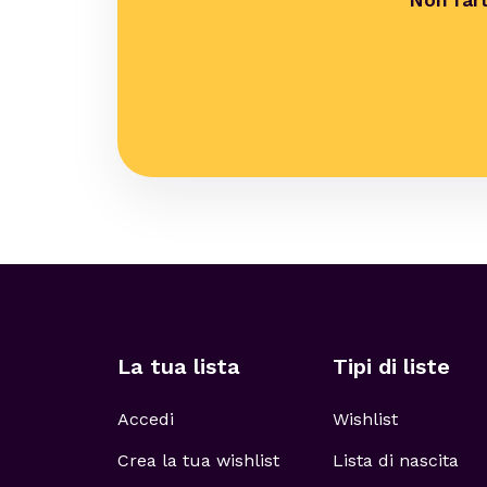
Non fart
La tua lista
Tipi di liste
Accedi
Wishlist
Crea la tua wishlist
Lista di nascita