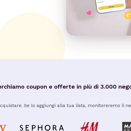
rchiamo coupon e offerte in più di 3.000 neg
quistare. Se lo aggiungi alla tua lista, monitoreremo il neg