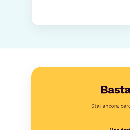
Bast
Stai ancora cer