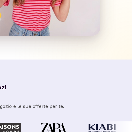
ozi
ozio e le sue offerte per te.