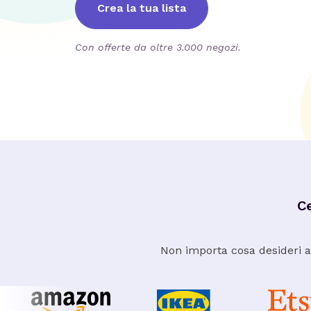
Crea la tua lista
Con offerte da oltre 3.000 negozi.
Ce
Non importa cosa desideri ac