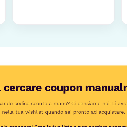
a cercare coupon manual
cando codice sconto a mano? Ci pensiamo noi! Li avr
nella tua wishlist quando sei pronto ad acquistare.