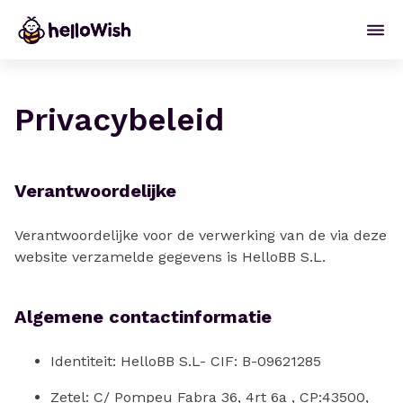
Privacybeleid
Verantwoordelijke
Verantwoordelijke voor de verwerking van de via deze
website verzamelde gegevens is HelloBB S.L.
Algemene contactinformatie
Identiteit: HelloBB S.L- CIF: B-09621285
Zetel: C/ Pompeu Fabra 36, 4rt 6a , CP:43500,