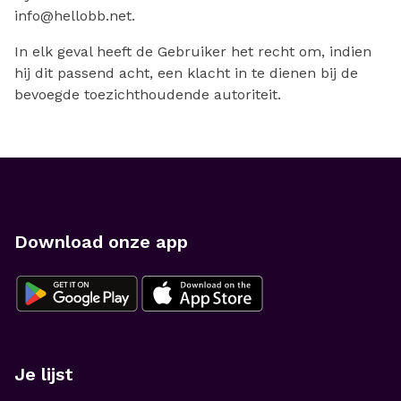
info@hellobb.net.
In elk geval heeft de Gebruiker het recht om, indien
hij dit passend acht, een klacht in te dienen bij de
bevoegde toezichthoudende autoriteit.
Download onze app
Je lijst