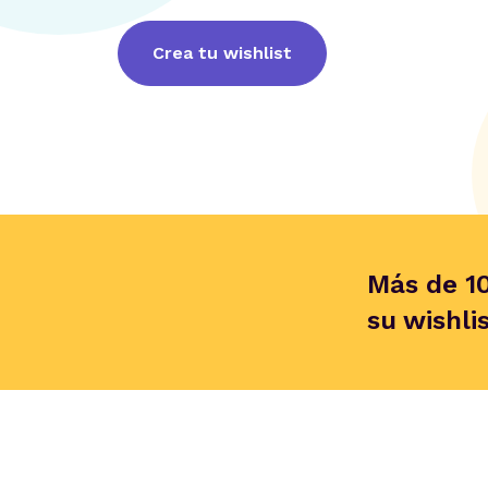
Crea tu wishlist
Más de 1
su wishli