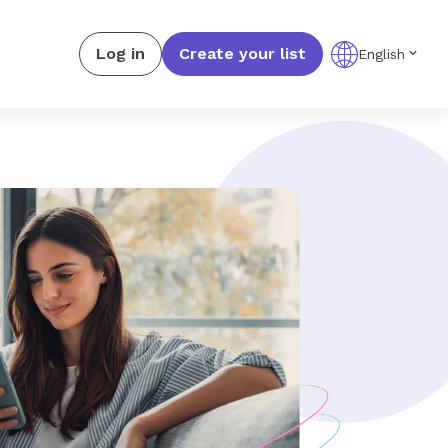
Log in
Create your list
English