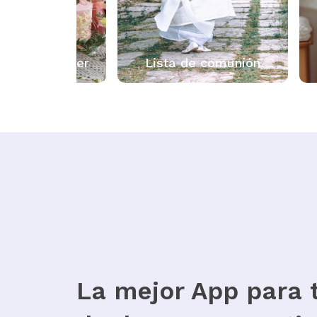
Lista de comunión
Lista de nacimi
La mejor App para t