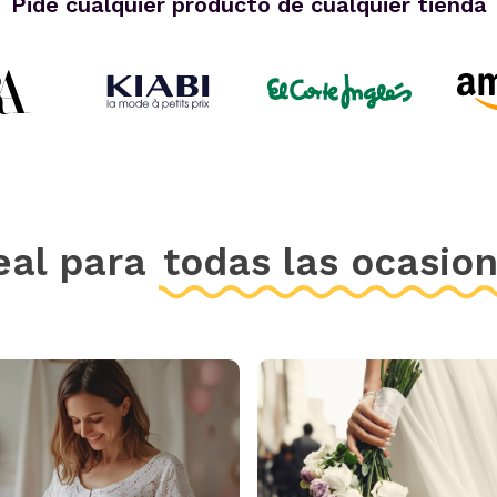
Pide cualquier producto de cualquier tienda
eal para
todas las ocasio