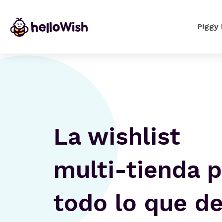
Piggy
La wishlist
multi-tienda
p
todo lo que d