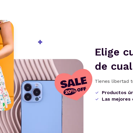
Elige c
de cual
Tienes libertad t
Productos ú
Las mejores 