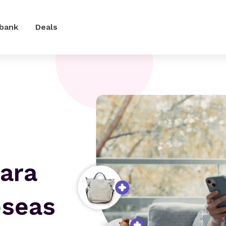
 bank
Deals
ara
eseas