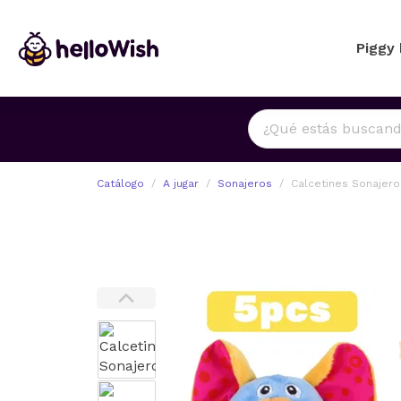
Piggy
Catálogo
A jugar
Sonajeros
Calcetines Sonajero