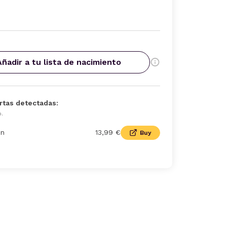
Añadir a tu lista de nacimiento
rtas detectadas:
o.
n
13,99 €
Buy