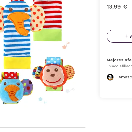
13,99 €
Mejores ofe
Enlace afiliad
Amazo