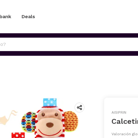
 bank
Deals
AISIPRIN
Calceti
Valoración glo