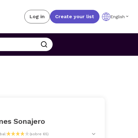
Log in
Create your list
English
nes Sonajero
bal:
(sobre 65)