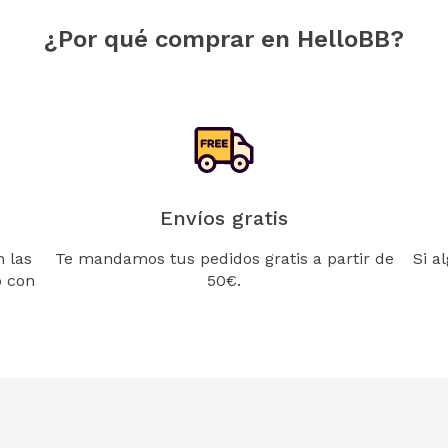
¿Por qué comprar en HelloBB?
Envíos gratis
 las
Te mandamos tus pedidos gratis a partir de
Si a
o con
50€.