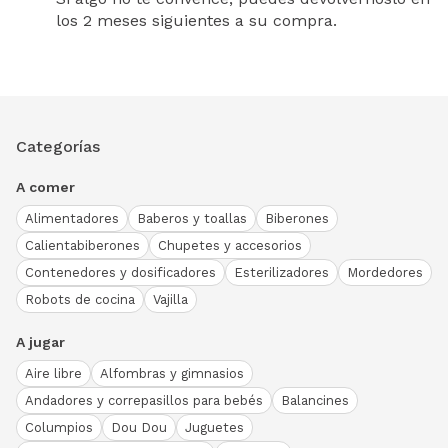
los 2 meses siguientes a su compra.
Categorías
A comer
Alimentadores
Baberos y toallas
Biberones
Calientabiberones
Chupetes y accesorios
Contenedores y dosificadores
Esterilizadores
Mordedores
Robots de cocina
Vajilla
A jugar
Aire libre
Alfombras y gimnasios
Andadores y correpasillos para bebés
Balancines
Columpios
Dou Dou
Juguetes