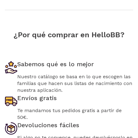
¿Por qué comprar en HelloBB?
Sabemos qué es lo mejor
Nuestro catálogo se basa en lo que escogen las
familias que hacen sus listas de nacimiento con
nuestra aplicación.
Envíos gratis
Te mandamos tus pedidos gratis a partir de
50€.
Devoluciones fáciles
Si algo no te convence, puedes devolvérnoslo en