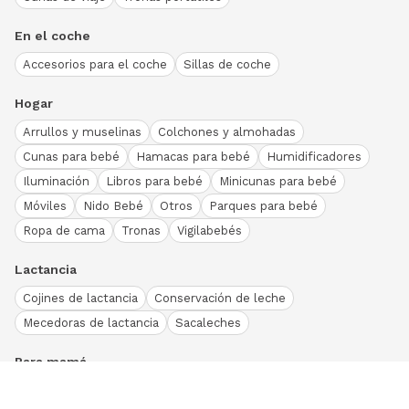
En el coche
Accesorios para el coche
Sillas de coche
Hogar
Arrullos y muselinas
Colchones y almohadas
Cunas para bebé
Hamacas para bebé
Humidificadores
Iluminación
Libros para bebé
Minicunas para bebé
Móviles
Nido Bebé
Otros
Parques para bebé
Ropa de cama
Tronas
Vigilabebés
Lactancia
Cojines de lactancia
Conservación de leche
Mecedoras de lactancia
Sacaleches
Para mamá
Ropa