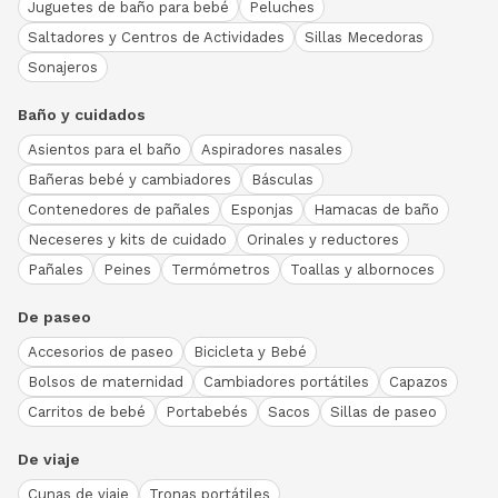
Juguetes de baño para bebé
Peluches
Saltadores y Centros de Actividades
Sillas Mecedoras
Sonajeros
Baño y cuidados
Asientos para el baño
Aspiradores nasales
Bañeras bebé y cambiadores
Básculas
Contenedores de pañales
Esponjas
Hamacas de baño
Neceseres y kits de cuidado
Orinales y reductores
Pañales
Peines
Termómetros
Toallas y albornoces
De paseo
Accesorios de paseo
Bicicleta y Bebé
Bolsos de maternidad
Cambiadores portátiles
Capazos
Carritos de bebé
Portabebés
Sacos
Sillas de paseo
De viaje
Cunas de viaje
Tronas portátiles