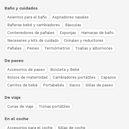
Baño y cuidados
Asientos para el baño
Aspiradores nasales
Bañeras bebé y cambiadores
Básculas
Contenedores de pañales
Esponjas
Hamacas de baño
Neceseres y kits de cuidado
Orinales y reductores
Pañales
Peines
Termómetros
Toallas y albornoces
De paseo
Accesorios de paseo
Bicicleta y Bebé
Bolsos de maternidad
Cambiadores portátiles
Capazos
Carritos de bebé
Portabebés
Sacos
Sillas de paseo
De viaje
Cunas de viaje
Tronas portátiles
En el coche
Accesorios para el coche
Sillas de coche