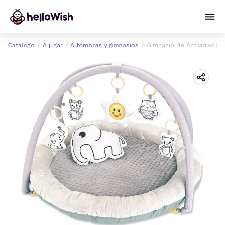
Catálogo
A jugar
Alfombras y gimnasios
Gimnasio de Actividad Se