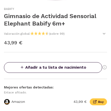
BABIFY
Gimnasio de Actividad Sensorial
Elephant Babify 6m+
Valoración global:
(sobre 99)
43,99 €
Añadir a tu lista de nacimiento
Mejores ofertas detectadas:
Enlace afiliado.
Amazon
43,99 €
Buy