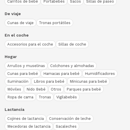
Carritos de bebé
Portabebés
Sacos
Sillas de paseo
De viaje
Cunas de viaje
Tronas portátiles
En el coche
Accesorios para el coche
Sillas de coche
Hogar
Arrullos y muselinas
Colchones y almohadas
Cunas para bebé
Hamacas para bebé
Humidificadores
Iluminación
Libros para bebé
Minicunas para bebé
Móviles
Nido Bebé
Otros
Parques para bebé
Ropa de cama
Tronas
Vigilabebés
Lactancia
Cojines de lactancia
Conservación de leche
Mecedoras de lactancia
Sacaleches