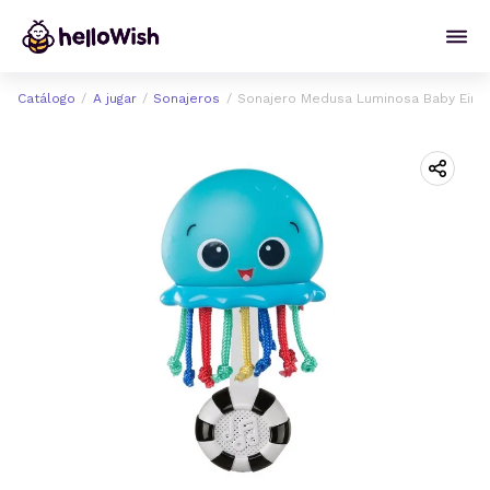
Catálogo
A jugar
Sonajeros
Sonajero Medusa Luminosa Baby Eins