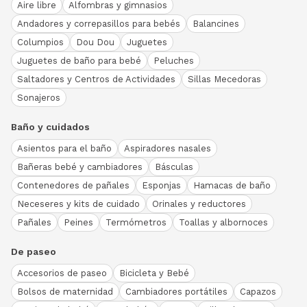
Aire libre
Alfombras y gimnasios
Andadores y correpasillos para bebés
Balancines
Columpios
Dou Dou
Juguetes
Juguetes de baño para bebé
Peluches
Saltadores y Centros de Actividades
Sillas Mecedoras
Sonajeros
Baño y cuidados
Asientos para el baño
Aspiradores nasales
Bañeras bebé y cambiadores
Básculas
Contenedores de pañales
Esponjas
Hamacas de baño
Neceseres y kits de cuidado
Orinales y reductores
Pañales
Peines
Termómetros
Toallas y albornoces
De paseo
Accesorios de paseo
Bicicleta y Bebé
Bolsos de maternidad
Cambiadores portátiles
Capazos