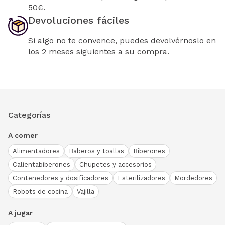
50€.
Devoluciones fáciles
Si algo no te convence, puedes devolvérnoslo en
los 2 meses siguientes a su compra.
Categorías
A comer
Alimentadores
Baberos y toallas
Biberones
Calientabiberones
Chupetes y accesorios
Contenedores y dosificadores
Esterilizadores
Mordedores
Robots de cocina
Vajilla
A jugar