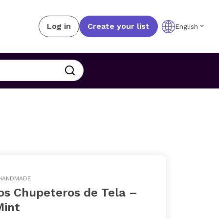
Log in
Create your list
English
 HANDMADE
os Chupeteros de Tela –
Mint