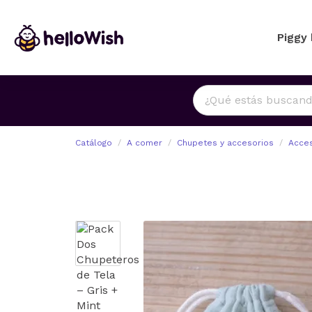
Piggy
Catálogo
A comer
Chupetes y accesorios
Acces