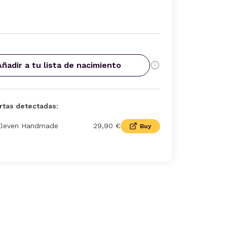
Añadir a tu lista de nacimiento
rtas detectadas:
Eleven Handmade
29,90 €
Buy