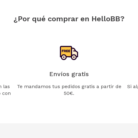
¿Por qué comprar en HelloBB?
Envíos gratis
 las
Te mandamos tus pedidos gratis a partir de
Si a
o con
50€.