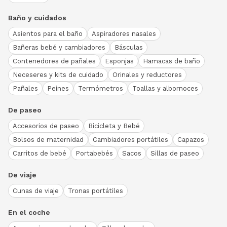
Baño y cuidados
Asientos para el baño
Aspiradores nasales
Bañeras bebé y cambiadores
Básculas
Contenedores de pañales
Esponjas
Hamacas de baño
Neceseres y kits de cuidado
Orinales y reductores
Pañales
Peines
Termómetros
Toallas y albornoces
De paseo
Accesorios de paseo
Bicicleta y Bebé
Bolsos de maternidad
Cambiadores portátiles
Capazos
Carritos de bebé
Portabebés
Sacos
Sillas de paseo
De viaje
Cunas de viaje
Tronas portátiles
En el coche