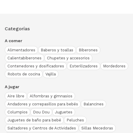
Categorías
A comer
Alimentadores
Baberos y toallas
Biberones
Calientabiberones
Chupetes y accesorios
Contenedores y dosificadores
Esterilizadores
Mordedores
Robots de cocina
Vajilla
A jugar
Aire libre
Alfombras y gimnasios
Andadores y correpasillos para bebés
Balancines
Columpios
Dou Dou
Juguetes
Juguetes de baño para bebé
Peluches
Saltadores y Centros de Actividades
Sillas Mecedoras