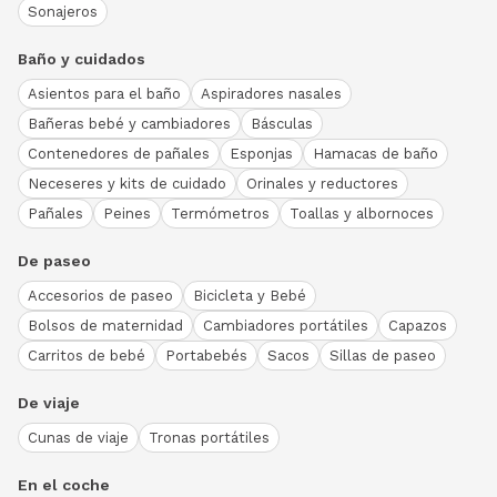
Sonajeros
Baño y cuidados
Asientos para el baño
Aspiradores nasales
Bañeras bebé y cambiadores
Básculas
Contenedores de pañales
Esponjas
Hamacas de baño
Neceseres y kits de cuidado
Orinales y reductores
Pañales
Peines
Termómetros
Toallas y albornoces
De paseo
Accesorios de paseo
Bicicleta y Bebé
Bolsos de maternidad
Cambiadores portátiles
Capazos
Carritos de bebé
Portabebés
Sacos
Sillas de paseo
De viaje
Cunas de viaje
Tronas portátiles
En el coche