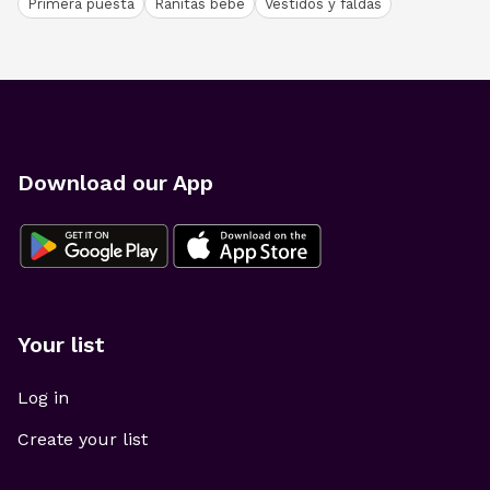
Primera puesta
Ranitas bebé
Vestidos y faldas
Download our App
Your list
Log in
Create your list