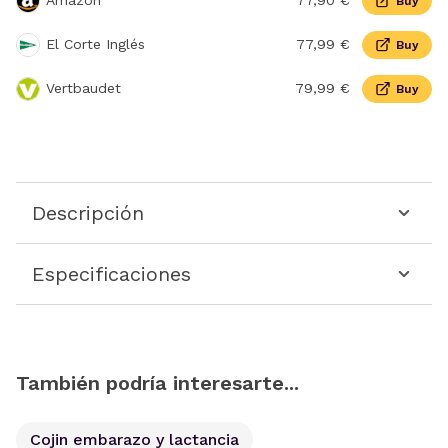
Amazon
77,90 €
Buy
El Corte Inglés
77,99 €
Buy
Vertbaudet
79,99 €
Buy
Descripción
Especificaciones
También podría interesarte...
Cojin embarazo y lactancia