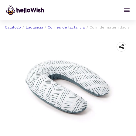
Catálogo
Lactancia
Cojines de lactancia
Cojín de maternidad y l