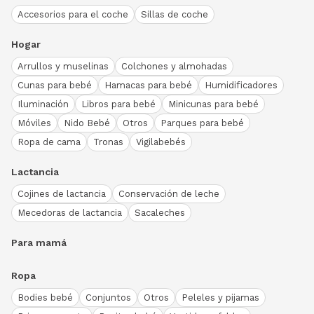
Accesorios para el coche
Sillas de coche
Hogar
Arrullos y muselinas
Colchones y almohadas
Cunas para bebé
Hamacas para bebé
Humidificadores
Iluminación
Libros para bebé
Minicunas para bebé
Móviles
Nido Bebé
Otros
Parques para bebé
Ropa de cama
Tronas
Vigilabebés
Lactancia
Cojines de lactancia
Conservación de leche
Mecedoras de lactancia
Sacaleches
Para mamá
Ropa
Bodies bebé
Conjuntos
Otros
Peleles y pijamas