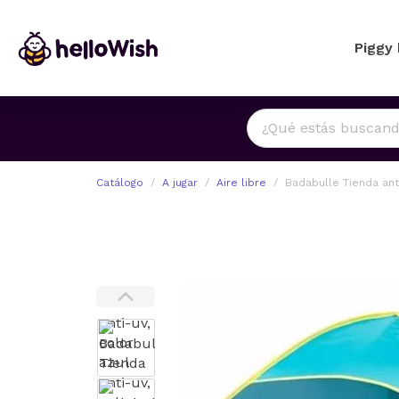
Piggy
Catálogo
A jugar
Aire libre
Badabulle Tienda anti