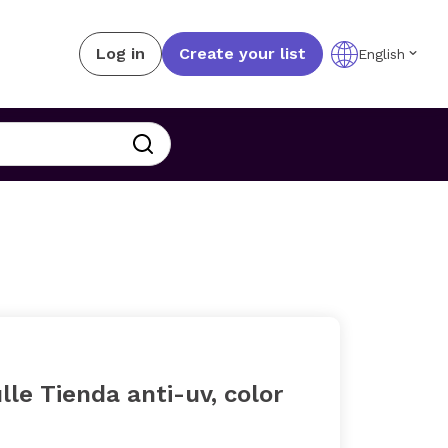
Log in
Create your list
English
le Tienda anti-uv, color