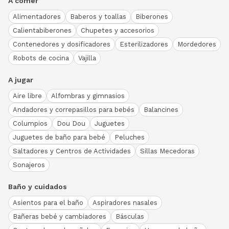
A comer
Alimentadores
Baberos y toallas
Biberones
Calientabiberones
Chupetes y accesorios
Contenedores y dosificadores
Esterilizadores
Mordedores
Robots de cocina
Vajilla
A jugar
Aire libre
Alfombras y gimnasios
Andadores y correpasillos para bebés
Balancines
Columpios
Dou Dou
Juguetes
Juguetes de baño para bebé
Peluches
Saltadores y Centros de Actividades
Sillas Mecedoras
Sonajeros
Baño y cuidados
Asientos para el baño
Aspiradores nasales
Bañeras bebé y cambiadores
Básculas