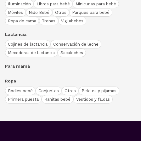
Iluminación
Libros para bebé
Minicunas para bebé
Móviles
Nido Bebé
Otros
Parques para bebé
Ropa de cama
Tronas
Vigilabebés
Lactancia
Cojines de lactancia
Conservación de leche
Mecedoras de lactancia
Sacaleches
Para mamá
Ropa
Bodies bebé
Conjuntos
Otros
Peleles y pijamas
Primera puesta
Ranitas bebé
Vestidos y faldas