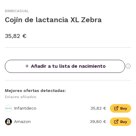
BIMBICASUAL
Cojín de lactancia XL Zebra
35,82 €
Añadir a tu lista de nacimiento
Mejores ofertas detectadas:
Enlaces afiliados.
Infantdeco
35,82 €
Buy
Amazon
39,80 €
Buy