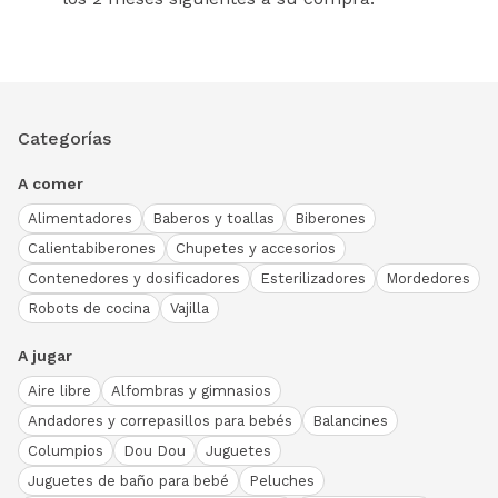
Categorías
A comer
Alimentadores
Baberos y toallas
Biberones
Calientabiberones
Chupetes y accesorios
Contenedores y dosificadores
Esterilizadores
Mordedores
Robots de cocina
Vajilla
A jugar
Aire libre
Alfombras y gimnasios
Andadores y correpasillos para bebés
Balancines
Columpios
Dou Dou
Juguetes
Juguetes de baño para bebé
Peluches