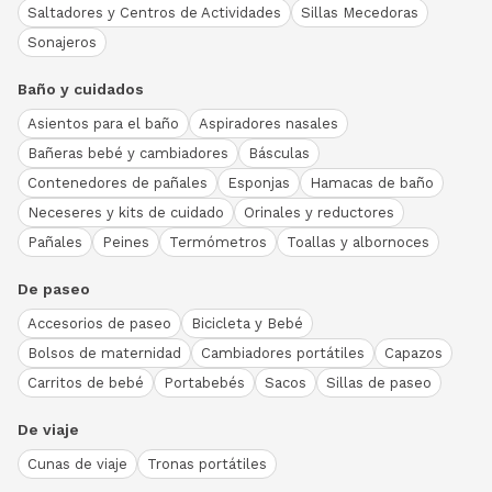
Saltadores y Centros de Actividades
Sillas Mecedoras
Sonajeros
Baño y cuidados
Asientos para el baño
Aspiradores nasales
Bañeras bebé y cambiadores
Básculas
Contenedores de pañales
Esponjas
Hamacas de baño
Neceseres y kits de cuidado
Orinales y reductores
Pañales
Peines
Termómetros
Toallas y albornoces
De paseo
Accesorios de paseo
Bicicleta y Bebé
Bolsos de maternidad
Cambiadores portátiles
Capazos
Carritos de bebé
Portabebés
Sacos
Sillas de paseo
De viaje
Cunas de viaje
Tronas portátiles