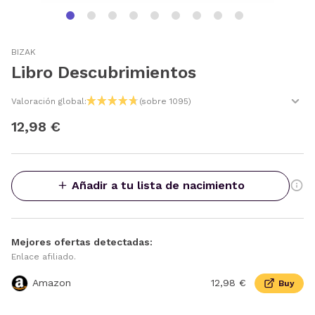
BIZAK
Libro Descubrimientos
Valoración global:
(sobre 1095)
12,98 €
Añadir a tu lista de nacimiento
Mejores ofertas detectadas:
Enlace afiliado.
Amazon
12,98 €
Buy