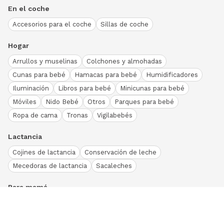
En el coche
Accesorios para el coche
Sillas de coche
Hogar
Arrullos y muselinas
Colchones y almohadas
Cunas para bebé
Hamacas para bebé
Humidificadores
Iluminación
Libros para bebé
Minicunas para bebé
Móviles
Nido Bebé
Otros
Parques para bebé
Ropa de cama
Tronas
Vigilabebés
Lactancia
Cojines de lactancia
Conservación de leche
Mecedoras de lactancia
Sacaleches
Para mamá
Ropa