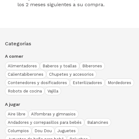
los 2 meses siguientes a su compra.
Categorías
A comer
Alimentadores
Baberos y toallas
Biberones
Calientabiberones
Chupetes y accesorios
Contenedores y dosificadores
Esterilizadores
Mordedores
Robots de cocina
Vajilla
A jugar
Aire libre
Alfombras y gimnasios
Andadores y correpasillos para bebés
Balancines
Columpios
Dou Dou
Juguetes