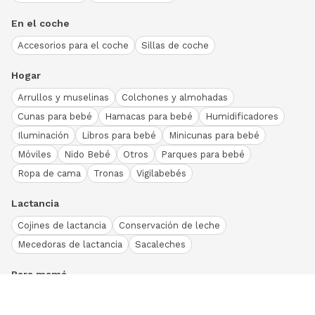
En el coche
Accesorios para el coche
Sillas de coche
Hogar
Arrullos y muselinas
Colchones y almohadas
Cunas para bebé
Hamacas para bebé
Humidificadores
Iluminación
Libros para bebé
Minicunas para bebé
Móviles
Nido Bebé
Otros
Parques para bebé
Ropa de cama
Tronas
Vigilabebés
Lactancia
Cojines de lactancia
Conservación de leche
Mecedoras de lactancia
Sacaleches
Para mamá
Ropa