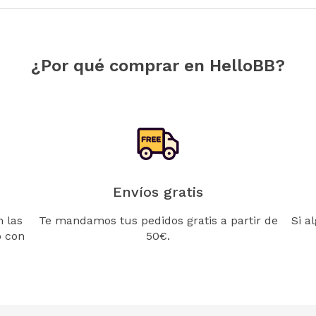
¿Por qué comprar en HelloBB?
Envíos gratis
 las
Te mandamos tus pedidos gratis a partir de
Si a
o con
50€.