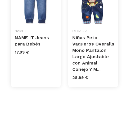
NAME IT
DEBAIJIA
NAME IT Jeans
Niñas Peto
para Bebés
Vaqueros Overalls
Mono Pantalón
17,99 €
Largo Ajustable
con Animal
Conejo Y M...
28,99 €