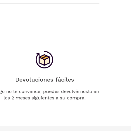
Devoluciones fáciles
lgo no te convence, puedes devolvérnoslo en
los 2 meses siguientes a su compra.