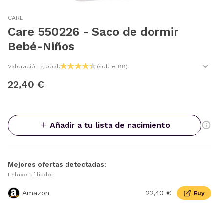
CARE
Care 550226 - Saco de dormir
Bebé-Niños
Valoración global:
(sobre 88)
22,40 €
Añadir a tu lista de nacimiento
Mejores ofertas detectadas:
Enlace afiliado.
Amazon
22,40 €
Buy