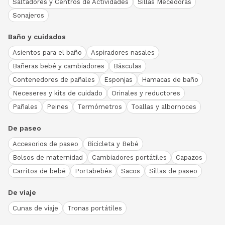
Saltadores y Centros de Actividades
Sillas Mecedoras
Sonajeros
Baño y cuidados
Asientos para el baño
Aspiradores nasales
Bañeras bebé y cambiadores
Básculas
Contenedores de pañales
Esponjas
Hamacas de baño
Neceseres y kits de cuidado
Orinales y reductores
Pañales
Peines
Termómetros
Toallas y albornoces
De paseo
Accesorios de paseo
Bicicleta y Bebé
Bolsos de maternidad
Cambiadores portátiles
Capazos
Carritos de bebé
Portabebés
Sacos
Sillas de paseo
De viaje
Cunas de viaje
Tronas portátiles