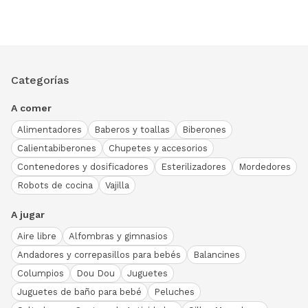
Categorías
A comer
Alimentadores
Baberos y toallas
Biberones
Calientabiberones
Chupetes y accesorios
Contenedores y dosificadores
Esterilizadores
Mordedores
Robots de cocina
Vajilla
A jugar
Aire libre
Alfombras y gimnasios
Andadores y correpasillos para bebés
Balancines
Columpios
Dou Dou
Juguetes
Juguetes de baño para bebé
Peluches