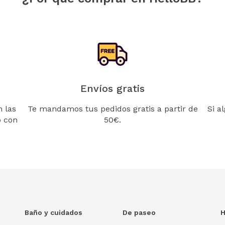
Envíos gratis
 las
Te mandamos tus pedidos gratis a partir de
Si a
o con
50€.
Baño y cuidados
De paseo
H