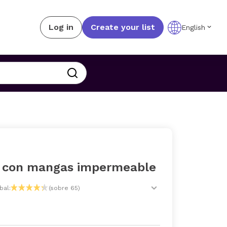
Log in
Create your list
English
 con mangas impermeable
bal:
(sobre 65)