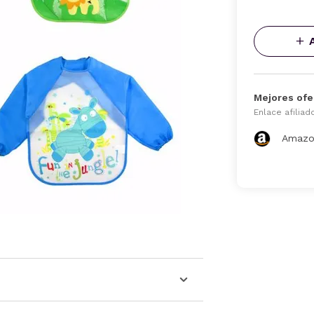
Mejores ofe
Enlace afiliad
Amazo