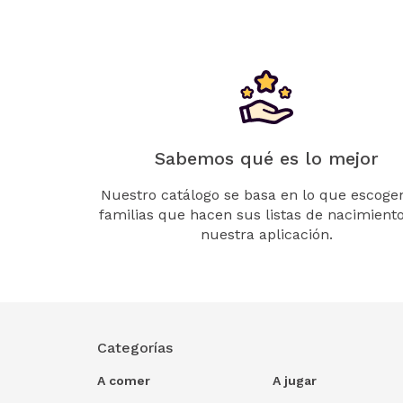
Sabemos qué es lo mejor
Nuestro catálogo se basa en lo que escogen
familias que hacen sus listas de nacimient
nuestra aplicación.
Categorías
A comer
A jugar