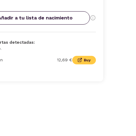
Añadir a tu lista de nacimiento
rtas detectadas:
o.
n
12,69 €
Buy