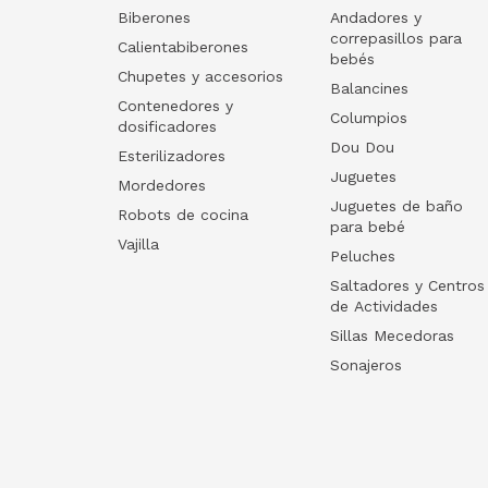
Biberones
Andadores y
correpasillos para
Calientabiberones
bebés
Chupetes y accesorios
Balancines
Contenedores y
Columpios
dosificadores
Dou Dou
Esterilizadores
Juguetes
Mordedores
Juguetes de baño
Robots de cocina
para bebé
Vajilla
Peluches
Saltadores y Centros
de Actividades
Sillas Mecedoras
Sonajeros