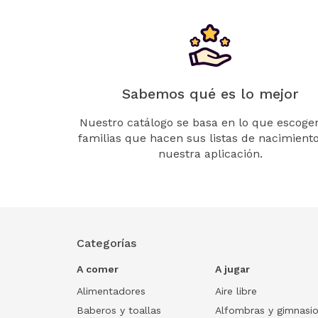
Sabemos qué es lo mejor
Nuestro catálogo se basa en lo que escogen
familias que hacen sus listas de nacimient
nuestra aplicación.
Categorías
A comer
A jugar
Alimentadores
Aire libre
Baberos y toallas
Alfombras y gimnasi