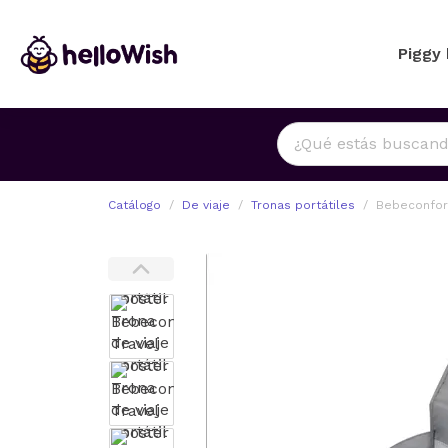
Piggy
Catálogo
De viaje
Tronas portátiles
Bebeconfort