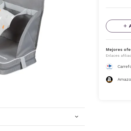
Mejores ofe
Enlaces afilia
Carref
Amazo