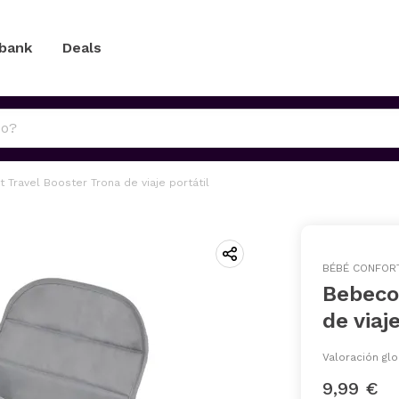
 bank
Deals
 Travel Booster Trona de viaje portátil
BÉBÉ CONFOR
Bebeco
de viaj
Valoración glo
9,99 €