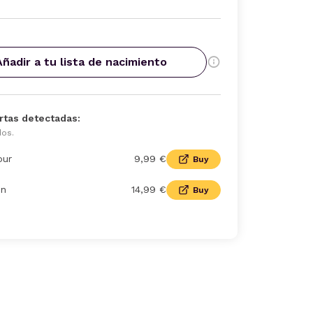
Añadir a tu lista de nacimiento
rtas detectadas:
dos.
our
9,99 €
Buy
n
14,99 €
Buy