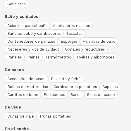
Sonajeros
Baño y cuidados
Asientos para el baño
Aspiradores nasales
Bañeras bebé y cambiadores
Básculas
Contenedores de pañales
Esponjas
Hamacas de baño
Neceseres y kits de cuidado
Orinales y reductores
Pañales
Peines
Termómetros
Toallas y albornoces
De paseo
Accesorios de paseo
Bicicleta y Bebé
Bolsos de maternidad
Cambiadores portátiles
Capazos
Carritos de bebé
Portabebés
Sacos
Sillas de paseo
De viaje
Cunas de viaje
Tronas portátiles
En el coche