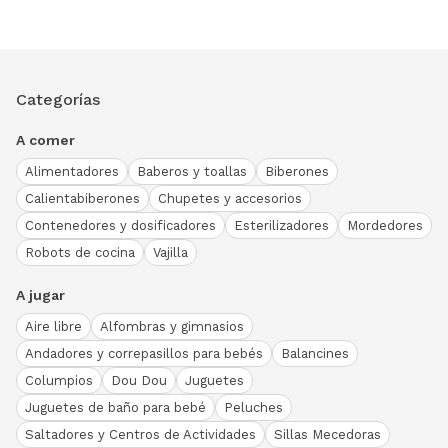
Categorías
A comer
Alimentadores
Baberos y toallas
Biberones
Calientabiberones
Chupetes y accesorios
Contenedores y dosificadores
Esterilizadores
Mordedores
Robots de cocina
Vajilla
A jugar
Aire libre
Alfombras y gimnasios
Andadores y correpasillos para bebés
Balancines
Columpios
Dou Dou
Juguetes
Juguetes de baño para bebé
Peluches
Saltadores y Centros de Actividades
Sillas Mecedoras