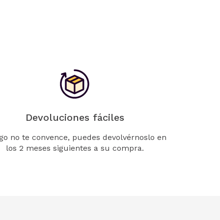
Devoluciones fáciles
lgo no te convence, puedes devolvérnoslo en
los 2 meses siguientes a su compra.