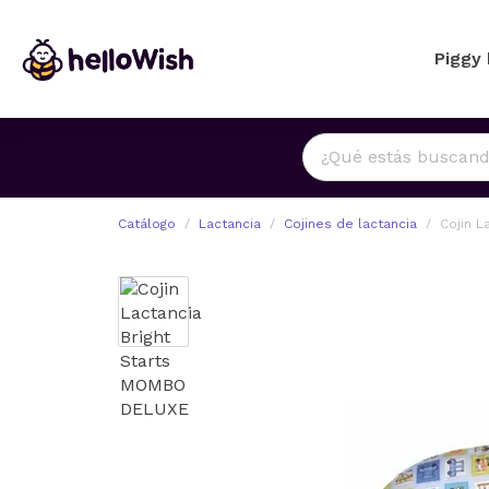
Piggy
Catálogo
Lactancia
Cojines de lactancia
Cojin L