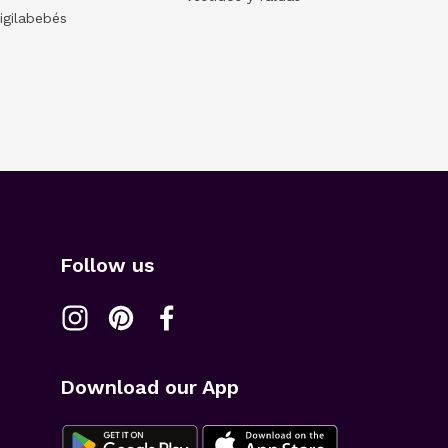
igilabebés
Follow us
Download our App