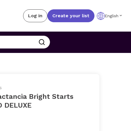
Log in
Create your list
English
S
actancia Bright Starts
 DELUXE