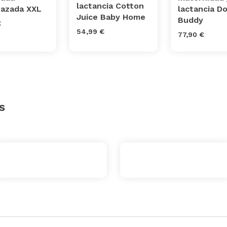
lactancia Cotton
azada XXL
lactancia 
Juice Baby Home
Buddy
€
54,99 €
77,90 €
s