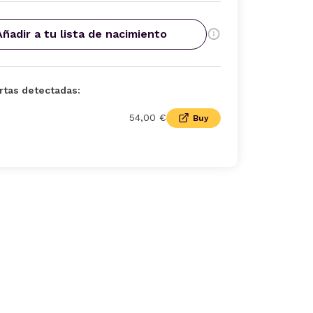
Añadir a tu lista de nacimiento
rtas detectadas:
54,00 €
Buy