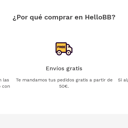
¿Por qué comprar en HelloBB?
Envíos gratis
 las
Te mandamos tus pedidos gratis a partir de
Si a
o con
50€.