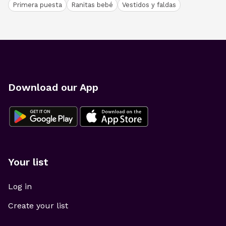
Primera puesta
Ranitas bebé
Vestidos y faldas
Download our App
Your list
Log in
Create your list