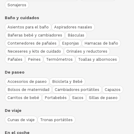
Sonajeros
Baño y cuidados
Asientos para el baño
Aspiradores nasales
Bañeras bebé y cambiadores
Básculas
Contenedores de pañales
Esponjas
Hamacas de baño
Neceseres y kits de cuidado
Orinales y reductores
Pañales
Peines
Termómetros
Toallas y albornoces
De paseo
Accesorios de paseo
Bicicleta y Bebé
Bolsos de maternidad
Cambiadores portátiles
Capazos
Carritos de bebé
Portabebés
Sacos
Sillas de paseo
De viaje
Cunas de viaje
Tronas portátiles
En el coche