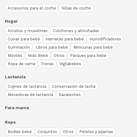
Accesorios para el coche
Sillas de coche
Hogar
Arrullos y muselinas
Colchones y almohadas
Cunas para bebé
Hamacas para bebé
Humidificadores
Iluminación
Libros para bebé
Minicunas para bebé
Móviles
Nido Bebé
Otros
Parques para bebé
Ropa de cama
Tronas
Vigilabebés
Lactancia
Cojines de lactancia
Conservación de leche
Mecedoras de lactancia
Sacaleches
Para mamá
Ropa
Bodies bebé
Conjuntos
Otros
Peleles y pijamas