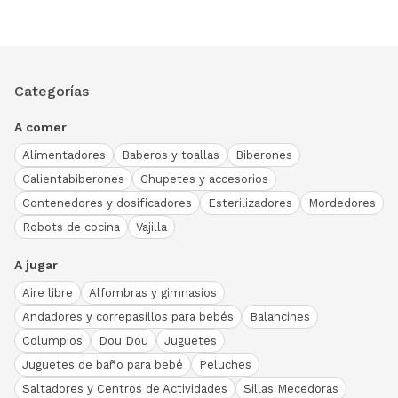
Categorías
A comer
Alimentadores
Baberos y toallas
Biberones
Calientabiberones
Chupetes y accesorios
Contenedores y dosificadores
Esterilizadores
Mordedores
Robots de cocina
Vajilla
A jugar
Aire libre
Alfombras y gimnasios
Andadores y correpasillos para bebés
Balancines
Columpios
Dou Dou
Juguetes
Juguetes de baño para bebé
Peluches
Saltadores y Centros de Actividades
Sillas Mecedoras