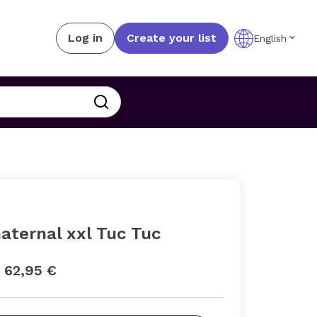
Log in
Create your list
English
aternal xxl Tuc Tuc
a 62,95 €