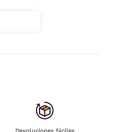
Devoluciones fáciles