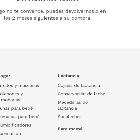
lgo no te convence, puedes devolvérnoslo en
los 2 meses siguientes a su compra.
ogar
Lactancia
rrullos y muselinas
Cojines de lactancia
olchones y
Conservación de leche
lmohadas
Mecedoras de
unas para bebé
lactancia
amacas para bebé
Sacaleches
umidificadores
Para mamá
luminación