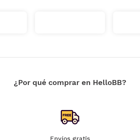
¿Por qué comprar en HelloBB?
Envíos gratis