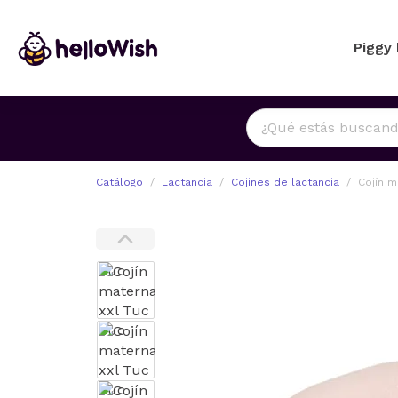
Piggy
Catálogo
Lactancia
Cojines de lactancia
Cojín m