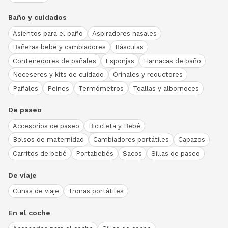
Baño y cuidados
Asientos para el baño
Aspiradores nasales
Bañeras bebé y cambiadores
Básculas
Contenedores de pañales
Esponjas
Hamacas de baño
Neceseres y kits de cuidado
Orinales y reductores
Pañales
Peines
Termómetros
Toallas y albornoces
De paseo
Accesorios de paseo
Bicicleta y Bebé
Bolsos de maternidad
Cambiadores portátiles
Capazos
Carritos de bebé
Portabebés
Sacos
Sillas de paseo
De viaje
Cunas de viaje
Tronas portátiles
En el coche