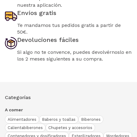
nuestra aplicación.
Envíos gratis
Te mandamos tus pedidos gratis a partir de
50€.
Devoluciones fáciles
Si algo no te convence, puedes devolvérnoslo en
los 2 meses siguientes a su compra.
Categorías
A comer
Alimentadores
Baberos y toallas
Biberones
Calientabiberones
Chupetes y accesorios
Contenedores y dosificadores
Esterilizadores
Mordedores