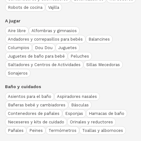
Robots de cocina
Vajilla
A jugar
Aire libre
Alfombras y gimnasios
Andadores y correpasillos para bebés
Balancines
Columpios
Dou Dou
Juguetes
Juguetes de baño para bebé
Peluches
Saltadores y Centros de Actividades
Sillas Mecedoras
Sonajeros
Baño y cuidados
Asientos para el baño
Aspiradores nasales
Bañeras bebé y cambiadores
Básculas
Contenedores de pañales
Esponjas
Hamacas de baño
Neceseres y kits de cuidado
Orinales y reductores
Pañales
Peines
Termómetros
Toallas y albornoces