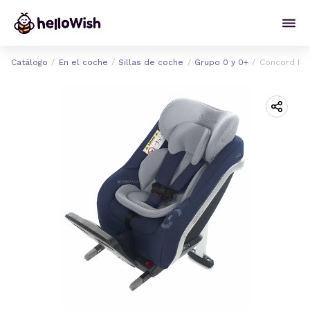
Catálogo
En el coche
Sillas de coche
Grupo 0 y 0+
Concord Rev