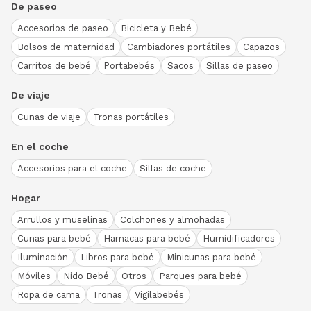
De paseo
Accesorios de paseo
Bicicleta y Bebé
Bolsos de maternidad
Cambiadores portátiles
Capazos
Carritos de bebé
Portabebés
Sacos
Sillas de paseo
De viaje
Cunas de viaje
Tronas portátiles
En el coche
Accesorios para el coche
Sillas de coche
Hogar
Arrullos y muselinas
Colchones y almohadas
Cunas para bebé
Hamacas para bebé
Humidificadores
Iluminación
Libros para bebé
Minicunas para bebé
Móviles
Nido Bebé
Otros
Parques para bebé
Ropa de cama
Tronas
Vigilabebés