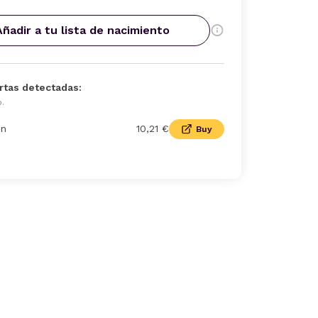
Añadir a tu lista de nacimiento
rtas detectadas:
o.
n
10,21 €
Buy