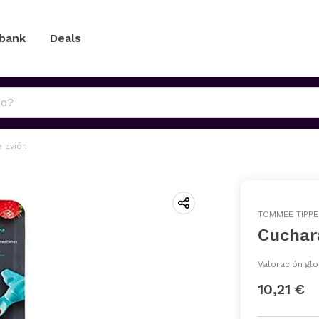
 bank
Deals
 avión
TOMMEE TIPPE
Cuchar
Valoración glo
10,21 €