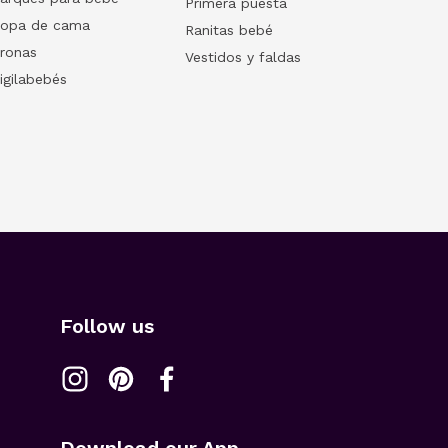
Primera puesta
opa de cama
Ranitas bebé
ronas
Vestidos y faldas
igilabebés
Follow us