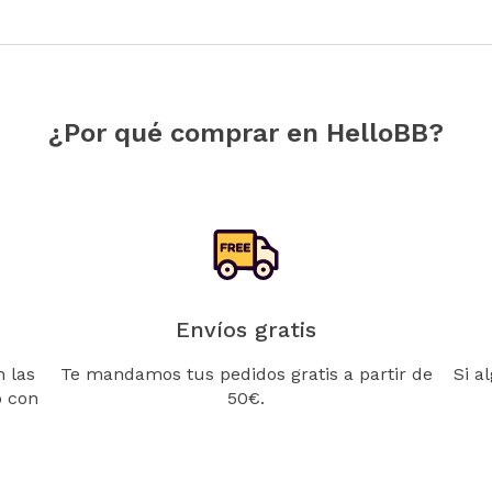
¿Por qué comprar en HelloBB?
Envíos gratis
 las
Te mandamos tus pedidos gratis a partir de
Si a
o con
50€.