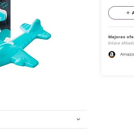
Mejores ofe
Enlace afiliad
Amazo