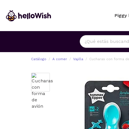
Piggy
Catálogo
A comer
Vajilla
Cucharas con forma de