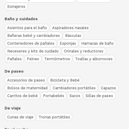
Sonajeros
Baño y cuidados
Asientos para el baño
Aspiradores nasales
Bañeras bebé y cambiadores
Básculas
Contenedores de pañales
Esponjas
Hamacas de baño
Neceseres y kits de cuidado
Orinales y reductores
Pañales
Peines
Termómetros
Toallas y albornoces
De paseo
Accesorios de paseo
Bicicleta y Bebé
Bolsos de maternidad
Cambiadores portátiles
Capazos
Carritos de bebé
Portabebés
Sacos
Sillas de paseo
De viaje
Cunas de viaje
Tronas portátiles