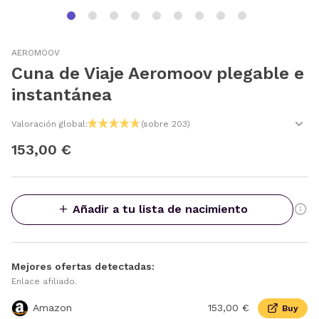
AEROMOOV
Cuna de Viaje Aeromoov plegable e
instantánea
Valoración global:
(sobre 203)
153,00 €
Añadir a tu lista de nacimiento
Mejores ofertas detectadas:
Enlace afiliado.
Amazon
153,00 €
Buy