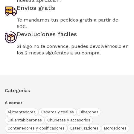
nuestra aplicación.
Envíos gratis
Te mandamos tus pedidos gratis a partir de
50€.
Devoluciones fáciles
Si algo no te convence, puedes devolvérnoslo en
los 2 meses siguientes a su compra.
Categorías
A comer
Alimentadores
Baberos y toallas
Biberones
Calientabiberones
Chupetes y accesorios
Contenedores y dosificadores
Esterilizadores
Mordedores