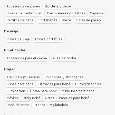
Accesorios de paseo
Bicicleta y Bebé
Bolsos de maternidad
Cambiadores portátiles
Capazos
Carritos de bebé
Portabebés
Sacos
Sillas de paseo
De viaje
Cunas de viaje
Tronas portátiles
En el coche
Accesorios para el coche
Sillas de coche
Hogar
Arrullos y muselinas
Colchones y almohadas
Cunas para bebé
Hamacas para bebé
Humidificadores
Iluminación
Libros para bebé
Minicunas para bebé
Móviles
Nido Bebé
Otros
Parques para bebé
Ropa de cama
Tronas
Vigilabebés