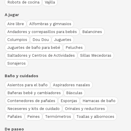
Robots de cocina
Vajilla
A jugar
Aire libre
Alfombras y gimnasios
Andadores y correpasillos para bebés
Balancines
Columpios
Dou Dou
Juguetes
Juguetes de baño para bebé
Peluches
Saltadores y Centros de Actividades
Sillas Mecedoras
Sonajeros
Baño y cuidados
Asientos para el baño
Aspiradores nasales
Bañeras bebé y cambiadores
Básculas
Contenedores de pañales
Esponjas
Hamacas de baño
Neceseres y kits de cuidado
Orinales y reductores
Pañales
Peines
Termómetros
Toallas y albornoces
De paseo