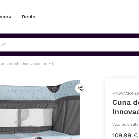
 bank
Deals
 con colecho Innovaciones MS
INNOVACIONE
Cuna de
Innova
Valoración glo
109,99 €