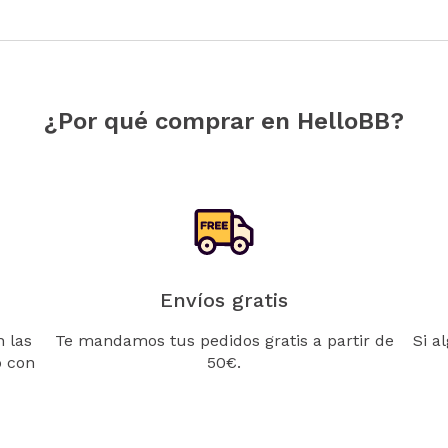
¿Por qué comprar en HelloBB?
Envíos gratis
 las
Te mandamos tus pedidos gratis a partir de
Si a
o con
50€.