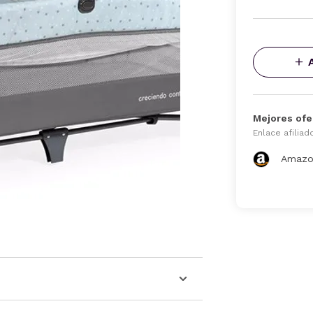
Mejores ofe
Enlace afiliad
Amazo