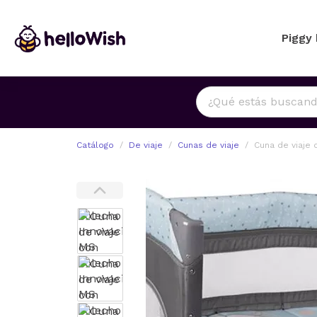
Piggy
Catálogo
De viaje
Cunas de viaje
Cuna de viaje