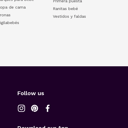
Primera puesta
opa de cama
Ranitas bebé
ronas
Vestidos y faldas
igilabebés
Follow us