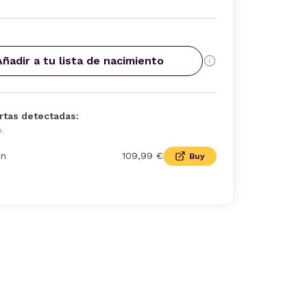
Añadir a tu lista de nacimiento
rtas detectadas:
o.
n
109,99 €
Buy