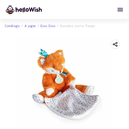
Catálogo
A jugar
Dou Dou
Doudou zorro Tiwipi