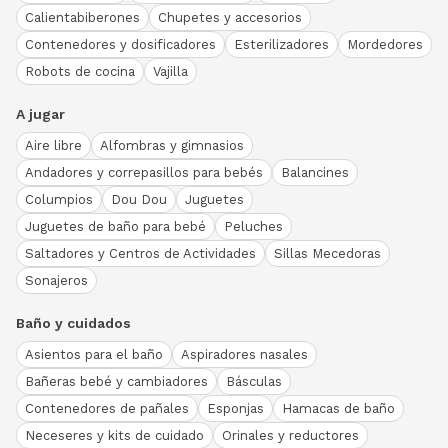
Calientabiberones
Chupetes y accesorios
Contenedores y dosificadores
Esterilizadores
Mordedores
Robots de cocina
Vajilla
A jugar
Aire libre
Alfombras y gimnasios
Andadores y correpasillos para bebés
Balancines
Columpios
Dou Dou
Juguetes
Juguetes de baño para bebé
Peluches
Saltadores y Centros de Actividades
Sillas Mecedoras
Sonajeros
Baño y cuidados
Asientos para el baño
Aspiradores nasales
Bañeras bebé y cambiadores
Básculas
Contenedores de pañales
Esponjas
Hamacas de baño
Neceseres y kits de cuidado
Orinales y reductores