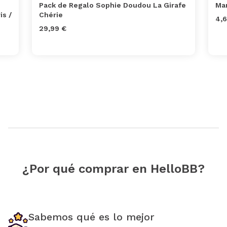
Pack de Regalo Sophie Doudou La Girafe
Man
is /
Chérie
4,6
29,99 €
¿Por qué comprar en HelloBB?
Sabemos qué es lo mejor