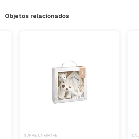
Objetos relacionados
SOPHIE LA GIRAFE
DO