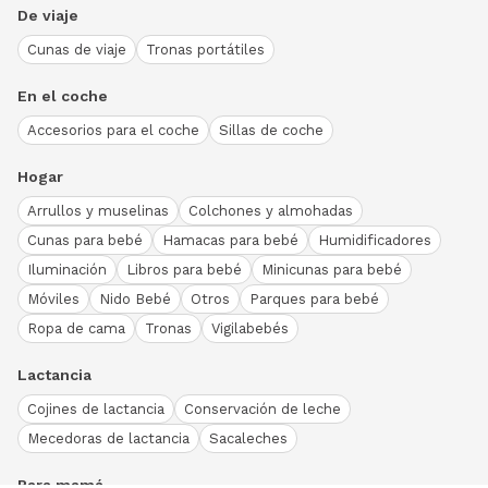
De viaje
Cunas de viaje
Tronas portátiles
En el coche
Accesorios para el coche
Sillas de coche
Hogar
Arrullos y muselinas
Colchones y almohadas
Cunas para bebé
Hamacas para bebé
Humidificadores
Iluminación
Libros para bebé
Minicunas para bebé
Móviles
Nido Bebé
Otros
Parques para bebé
Ropa de cama
Tronas
Vigilabebés
Lactancia
Cojines de lactancia
Conservación de leche
Mecedoras de lactancia
Sacaleches
Para mamá