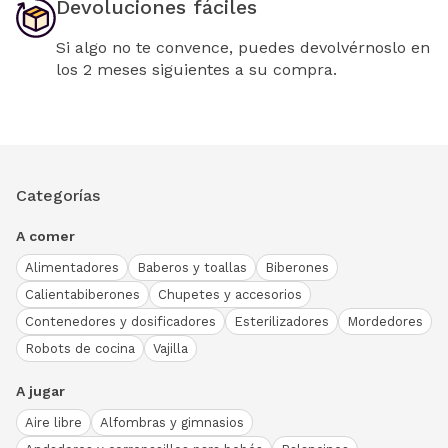
Devoluciones fáciles
Si algo no te convence, puedes devolvérnoslo en
los 2 meses siguientes a su compra.
Categorías
A comer
Alimentadores
Baberos y toallas
Biberones
Calientabiberones
Chupetes y accesorios
Contenedores y dosificadores
Esterilizadores
Mordedores
Robots de cocina
Vajilla
A jugar
Aire libre
Alfombras y gimnasios