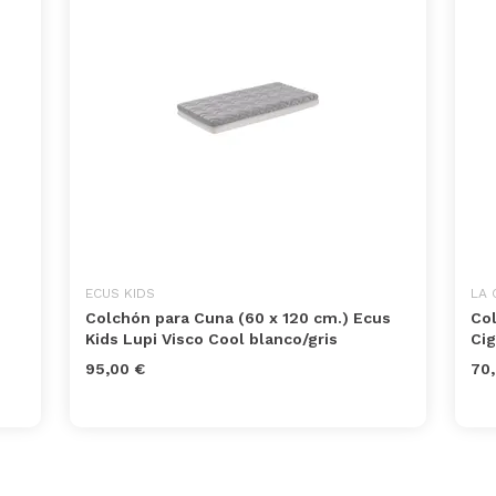
ECUS KIDS
LA 
Colchón para Cuna (60 x 120 cm.) Ecus
Col
Kids Lupi Visco Cool blanco/gris
Ci
95,00 €
70,