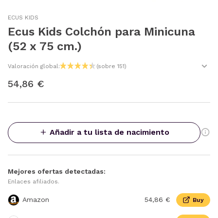
ECUS KIDS
Ecus Kids Colchón para Minicuna
(52 x 75 cm.)
Valoración global:
(sobre 151)
54,86 €
Añadir a tu lista de nacimiento
Mejores ofertas detectadas:
Enlaces afiliados.
Amazon
54,86 €
Buy