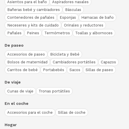
Asientos para el baño
Aspiradores nasales
Bañeras bebé y cambiadores
Básculas
Contenedores de pañales
Esponjas
Hamacas de baño
Neceseres y kits de cuidado
Orinales y reductores
Pañales
Peines
Termómetros
Toallas y albornoces
De paseo
Accesorios de paseo
Bicicleta y Bebé
Bolsos de maternidad
Cambiadores portátiles
Capazos
Carritos de bebé
Portabebés
Sacos
Sillas de paseo
De viaje
Cunas de viaje
Tronas portátiles
En el coche
Accesorios para el coche
Sillas de coche
Hogar