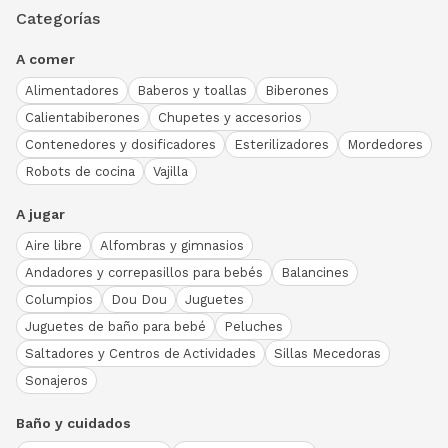
Categorías
A comer
Alimentadores
Baberos y toallas
Biberones
Calientabiberones
Chupetes y accesorios
Contenedores y dosificadores
Esterilizadores
Mordedores
Robots de cocina
Vajilla
A jugar
Aire libre
Alfombras y gimnasios
Andadores y correpasillos para bebés
Balancines
Columpios
Dou Dou
Juguetes
Juguetes de baño para bebé
Peluches
Saltadores y Centros de Actividades
Sillas Mecedoras
Sonajeros
Baño y cuidados