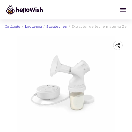
Catálogo
Lactancia
Sacaleches
Extractor de leche materna Zero