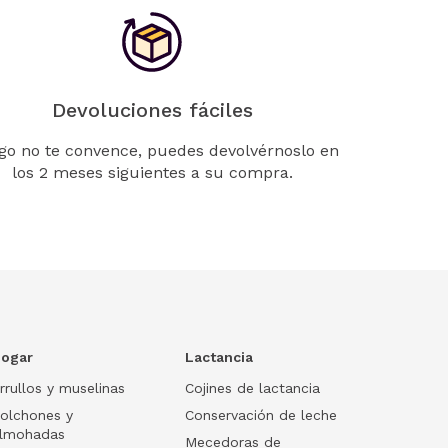
Devoluciones fáciles
lgo no te convence, puedes devolvérnoslo en
los 2 meses siguientes a su compra.
ogar
Lactancia
rrullos y muselinas
Cojines de lactancia
olchones y
Conservación de leche
lmohadas
Mecedoras de