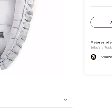
Mejores ofe
Enlace afiliad
Amazo