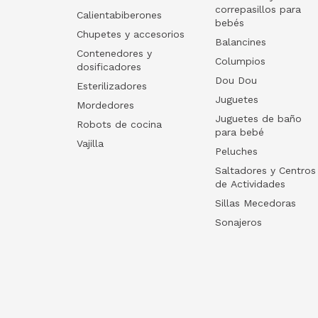
correpasillos para
Calientabiberones
bebés
Chupetes y accesorios
Balancines
Contenedores y
Columpios
dosificadores
Dou Dou
Esterilizadores
Juguetes
Mordedores
Juguetes de baño
Robots de cocina
para bebé
Vajilla
Peluches
Saltadores y Centros
de Actividades
Sillas Mecedoras
Sonajeros