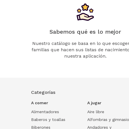
Sabemos qué es lo mejor
Nuestro catálogo se basa en lo que escogen
familias que hacen sus listas de nacimient
nuestra aplicación.
Categorías
A comer
A jugar
Alimentadores
Aire libre
Baberos y toallas
Alfombras y gimnasi
Biberones
Andadores y