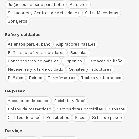
Juguetes de baño para bebé
Peluches
Saltadores y Centros de Actividades
Sillas Mecedoras
Sonajeros
Baño y cuidados
Asientos para el baño
Aspiradores nasales
Bañeras bebé y cambiadores
Básculas
Contenedores de pañales
Esponjas
Hamacas de baño
Neceseres y kits de cuidado
Orinales y reductores
Pañales
Peines
Termómetros
Toallas y albornoces
De paseo
Accesorios de paseo
Bicicleta y Bebé
Bolsos de maternidad
Cambiadores portátiles
Capazos
Carritos de bebé
Portabebés
Sacos
Sillas de paseo
De viaje