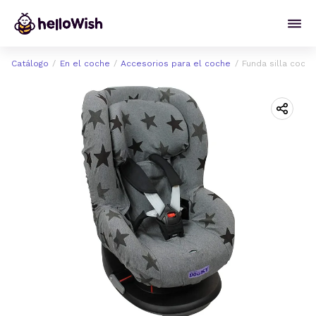
Catálogo
En el coche
Accesorios para el coche
Funda silla coche