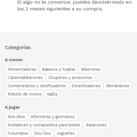
Si algo no te convence, puedes devolvérnoslo en
los 2 meses siguientes a su compra.
Categorías
A comer
Alimentadores
Baberos y toallas
Biberones
Calientabiberones
Chupetes y accesorios
Contenedores y dosificadores
Esterilizadores
Mordedores
Robots de cocina
Vajilla
A jugar
Aire libre
Alfombras y gimnasios
Andadores y correpasillos para bebés
Balancines
Columpios
Dou Dou
Juguetes