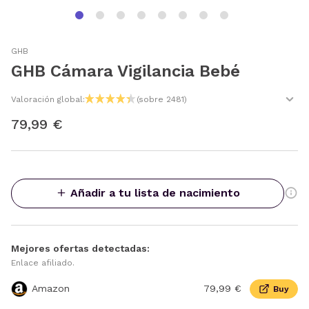
GHB
GHB Cámara Vigilancia Bebé
Valoración global:
(sobre 2481)
79,99 €
Añadir a tu lista de nacimiento
Mejores ofertas detectadas:
Enlace afiliado.
Amazon
79,99 €
Buy