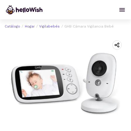
Catálogo
Hogar
Vigilabebés
GHB Cámara Vigilancia Bebé