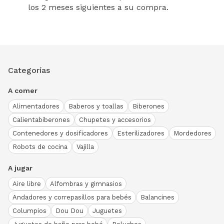
los 2 meses siguientes a su compra.
Categorías
A comer
Alimentadores
Baberos y toallas
Biberones
Calientabiberones
Chupetes y accesorios
Contenedores y dosificadores
Esterilizadores
Mordedores
Robots de cocina
Vajilla
A jugar
Aire libre
Alfombras y gimnasios
Andadores y correpasillos para bebés
Balancines
Columpios
Dou Dou
Juguetes