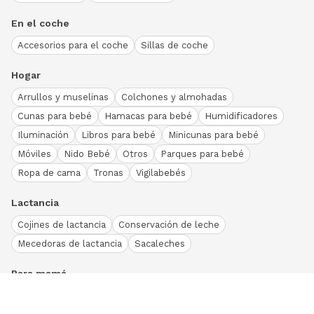
En el coche
Accesorios para el coche
Sillas de coche
Hogar
Arrullos y muselinas
Colchones y almohadas
Cunas para bebé
Hamacas para bebé
Humidificadores
Iluminación
Libros para bebé
Minicunas para bebé
Móviles
Nido Bebé
Otros
Parques para bebé
Ropa de cama
Tronas
Vigilabebés
Lactancia
Cojines de lactancia
Conservación de leche
Mecedoras de lactancia
Sacaleches
Para mamá
Ropa