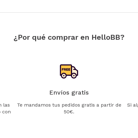
¿Por qué comprar en HelloBB?
Envíos gratis
 las
Te mandamos tus pedidos gratis a partir de
Si a
o con
50€.