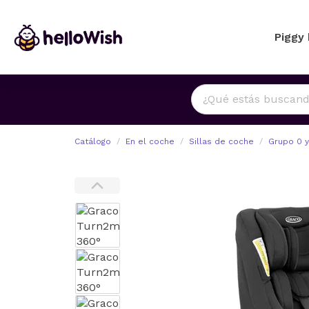
Piggy
Catálogo
En el coche
Sillas de coche
Grupo 0 y