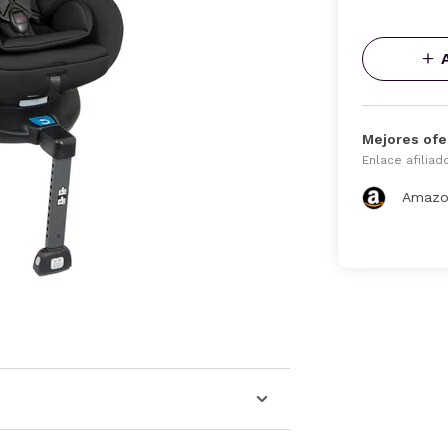
Mejores ofe
Enlace afiliad
Amazo