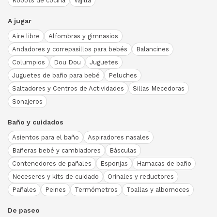
Robots de cocina
Vajilla
A jugar
Aire libre
Alfombras y gimnasios
Andadores y correpasillos para bebés
Balancines
Columpios
Dou Dou
Juguetes
Juguetes de baño para bebé
Peluches
Saltadores y Centros de Actividades
Sillas Mecedoras
Sonajeros
Baño y cuidados
Asientos para el baño
Aspiradores nasales
Bañeras bebé y cambiadores
Básculas
Contenedores de pañales
Esponjas
Hamacas de baño
Neceseres y kits de cuidado
Orinales y reductores
Pañales
Peines
Termómetros
Toallas y albornoces
De paseo