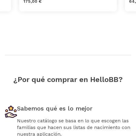
175,00 €
64
¿Por qué comprar en HelloBB?
Sabemos qué es lo mejor
Nuestro catálogo se basa en lo que escogen las
familias que hacen sus listas de nacimiento con
nuestra aplicación.