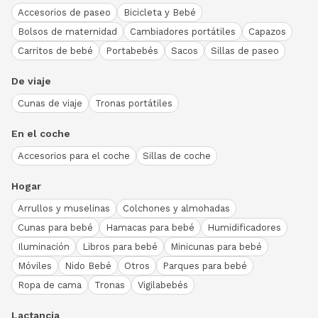
Accesorios de paseo
Bicicleta y Bebé
Bolsos de maternidad
Cambiadores portátiles
Capazos
Carritos de bebé
Portabebés
Sacos
Sillas de paseo
De viaje
Cunas de viaje
Tronas portátiles
En el coche
Accesorios para el coche
Sillas de coche
Hogar
Arrullos y muselinas
Colchones y almohadas
Cunas para bebé
Hamacas para bebé
Humidificadores
Iluminación
Libros para bebé
Minicunas para bebé
Móviles
Nido Bebé
Otros
Parques para bebé
Ropa de cama
Tronas
Vigilabebés
Lactancia