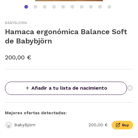
BABYBJÖRN
Hamaca ergonómica Balance Soft
de Babybjörn
200,00 €
Añadir a tu lista de nacimiento
Mejores ofertas detectadas:
BabyBjörn
200,00 €
Buy