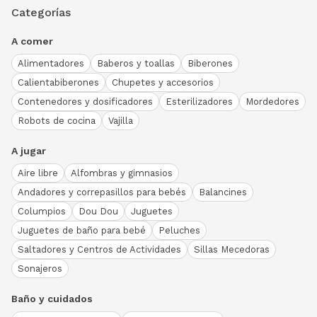
Categorías
A comer
Alimentadores
Baberos y toallas
Biberones
Calientabiberones
Chupetes y accesorios
Contenedores y dosificadores
Esterilizadores
Mordedores
Robots de cocina
Vajilla
A jugar
Aire libre
Alfombras y gimnasios
Andadores y correpasillos para bebés
Balancines
Columpios
Dou Dou
Juguetes
Juguetes de baño para bebé
Peluches
Saltadores y Centros de Actividades
Sillas Mecedoras
Sonajeros
Baño y cuidados