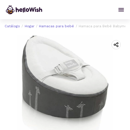
Catálogo
Hogar
Hamacas para bebé
Hamaca para Bebé Babymoo