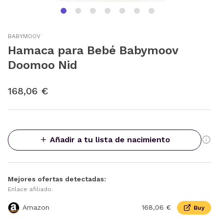
BABYMOOV
Hamaca para Bebé Babymoov
Doomoo Nid
168,06 €
Añadir a tu lista de nacimiento
Mejores ofertas detectadas:
Enlace afiliado.
Amazon
168,06 €
Buy