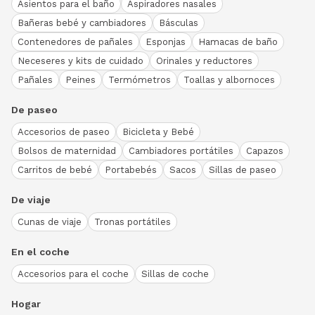
Asientos para el baño
Aspiradores nasales
Bañeras bebé y cambiadores
Básculas
Contenedores de pañales
Esponjas
Hamacas de baño
Neceseres y kits de cuidado
Orinales y reductores
Pañales
Peines
Termómetros
Toallas y albornoces
De paseo
Accesorios de paseo
Bicicleta y Bebé
Bolsos de maternidad
Cambiadores portátiles
Capazos
Carritos de bebé
Portabebés
Sacos
Sillas de paseo
De viaje
Cunas de viaje
Tronas portátiles
En el coche
Accesorios para el coche
Sillas de coche
Hogar