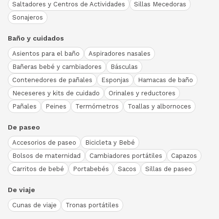
Saltadores y Centros de Actividades
Sillas Mecedoras
Sonajeros
Baño y cuidados
Asientos para el baño
Aspiradores nasales
Bañeras bebé y cambiadores
Básculas
Contenedores de pañales
Esponjas
Hamacas de baño
Neceseres y kits de cuidado
Orinales y reductores
Pañales
Peines
Termómetros
Toallas y albornoces
De paseo
Accesorios de paseo
Bicicleta y Bebé
Bolsos de maternidad
Cambiadores portátiles
Capazos
Carritos de bebé
Portabebés
Sacos
Sillas de paseo
De viaje
Cunas de viaje
Tronas portátiles