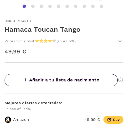
BRIGHT STARTS
Hamaca Toucan Tango
Valoración global:
(sobre 596)
49,99 €
Añadir a tu lista de nacimiento
Mejores ofertas detectadas:
Enlace afiliado.
Amazon
49,99 €
Buy