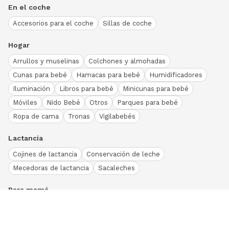
En el coche
Accesorios para el coche
Sillas de coche
Hogar
Arrullos y muselinas
Colchones y almohadas
Cunas para bebé
Hamacas para bebé
Humidificadores
Iluminación
Libros para bebé
Minicunas para bebé
Móviles
Nido Bebé
Otros
Parques para bebé
Ropa de cama
Tronas
Vigilabebés
Lactancia
Cojines de lactancia
Conservación de leche
Mecedoras de lactancia
Sacaleches
Para mamá
Ropa