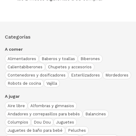
Categorías
A comer
Alimentadores
Baberos y toallas
Biberones
Calientabiberones
Chupetes y accesorios
Contenedores y dosificadores
Esterilizadores
Mordedores
Robots de cocina
Vajilla
A jugar
Aire libre
Alfombras y gimnasios
Andadores y correpasillos para bebés
Balancines
Columpios
Dou Dou
Juguetes
Juguetes de baño para bebé
Peluches