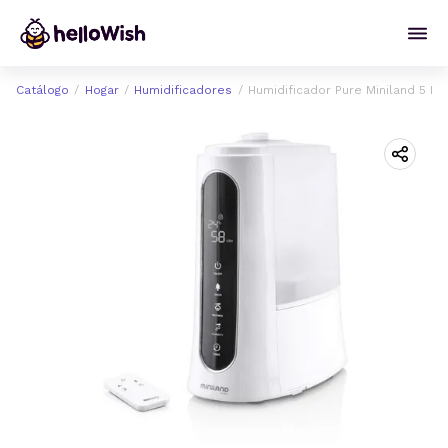
Catálogo
Hogar
Humidificadores
Humidificador Pure Miniland 5 L