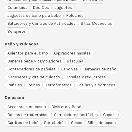
Columpios
Dou Dou
Juguetes
Juguetes de baño para bebé
Peluches
Saltadores y Centros de Actividades
Sillas Mecedoras
Sonajeros
Baño y cuidados
Asientos para el baño
Aspiradores nasales
Bañeras bebé y cambiadores
Básculas
Contenedores de pañales
Esponjas
Hamacas de baño
Neceseres y kits de cuidado
Orinales y reductores
Pañales
Peines
Termómetros
Toallas y albornoces
De paseo
Accesorios de paseo
Bicicleta y Bebé
Bolsos de maternidad
Cambiadores portátiles
Capazos
Carritos de bebé
Portabebés
Sacos
Sillas de paseo