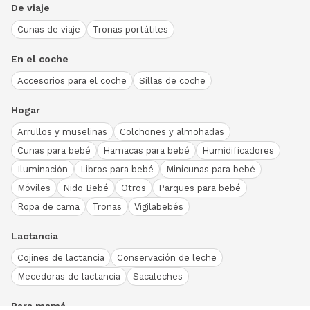
De viaje
Cunas de viaje
Tronas portátiles
En el coche
Accesorios para el coche
Sillas de coche
Hogar
Arrullos y muselinas
Colchones y almohadas
Cunas para bebé
Hamacas para bebé
Humidificadores
Iluminación
Libros para bebé
Minicunas para bebé
Móviles
Nido Bebé
Otros
Parques para bebé
Ropa de cama
Tronas
Vigilabebés
Lactancia
Cojines de lactancia
Conservación de leche
Mecedoras de lactancia
Sacaleches
Para mamá