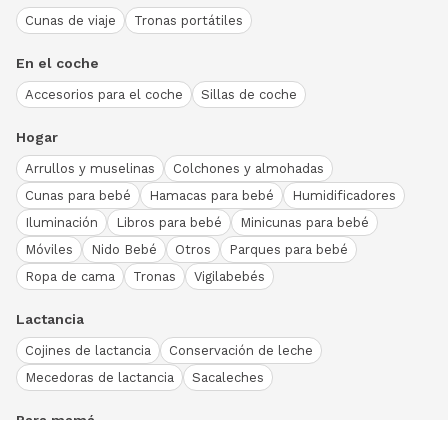
Cunas de viaje
Tronas portátiles
En el coche
Accesorios para el coche
Sillas de coche
Hogar
Arrullos y muselinas
Colchones y almohadas
Cunas para bebé
Hamacas para bebé
Humidificadores
Iluminación
Libros para bebé
Minicunas para bebé
Móviles
Nido Bebé
Otros
Parques para bebé
Ropa de cama
Tronas
Vigilabebés
Lactancia
Cojines de lactancia
Conservación de leche
Mecedoras de lactancia
Sacaleches
Para mamá