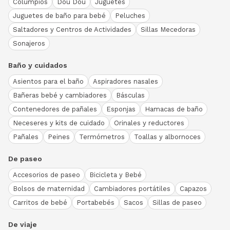
Columpios
Dou Dou
Juguetes
Juguetes de baño para bebé
Peluches
Saltadores y Centros de Actividades
Sillas Mecedoras
Sonajeros
Baño y cuidados
Asientos para el baño
Aspiradores nasales
Bañeras bebé y cambiadores
Básculas
Contenedores de pañales
Esponjas
Hamacas de baño
Neceseres y kits de cuidado
Orinales y reductores
Pañales
Peines
Termómetros
Toallas y albornoces
De paseo
Accesorios de paseo
Bicicleta y Bebé
Bolsos de maternidad
Cambiadores portátiles
Capazos
Carritos de bebé
Portabebés
Sacos
Sillas de paseo
De viaje