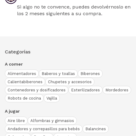
Si algo no te convence, puedes devolvérnoslo en
los 2 meses siguientes a su compra.
Categorías
A comer
Alimentadores
Baberos y toallas
Biberones
Calientabiberones
Chupetes y accesorios
Contenedores y dosificadores
Esterilizadores
Mordedores
Robots de cocina
Vajilla
A jugar
Aire libre
Alfombras y gimnasios
Andadores y correpasillos para bebés
Balancines