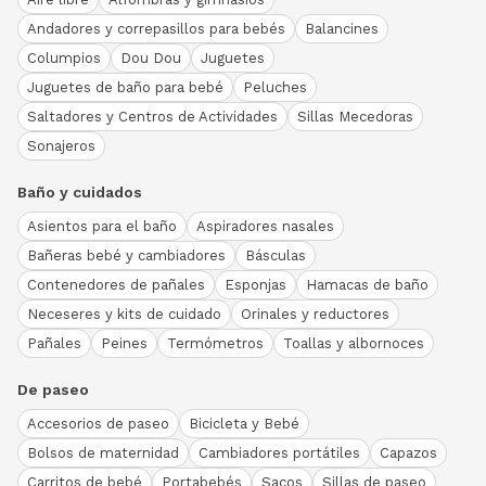
Andadores y correpasillos para bebés
Balancines
Columpios
Dou Dou
Juguetes
Juguetes de baño para bebé
Peluches
Saltadores y Centros de Actividades
Sillas Mecedoras
Sonajeros
Baño y cuidados
Asientos para el baño
Aspiradores nasales
Bañeras bebé y cambiadores
Básculas
Contenedores de pañales
Esponjas
Hamacas de baño
Neceseres y kits de cuidado
Orinales y reductores
Pañales
Peines
Termómetros
Toallas y albornoces
De paseo
Accesorios de paseo
Bicicleta y Bebé
Bolsos de maternidad
Cambiadores portátiles
Capazos
Carritos de bebé
Portabebés
Sacos
Sillas de paseo