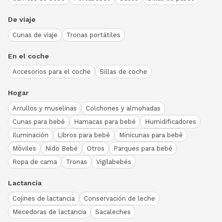
De viaje
Cunas de viaje
Tronas portátiles
En el coche
Accesorios para el coche
Sillas de coche
Hogar
Arrullos y muselinas
Colchones y almohadas
Cunas para bebé
Hamacas para bebé
Humidificadores
Iluminación
Libros para bebé
Minicunas para bebé
Móviles
Nido Bebé
Otros
Parques para bebé
Ropa de cama
Tronas
Vigilabebés
Lactancia
Cojines de lactancia
Conservación de leche
Mecedoras de lactancia
Sacaleches