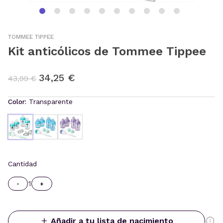
TOMMEE TIPPEE
Kit anticólicos de Tommee Tippee
34,25 €
43,99 €
Color:
Transparente
Cantidad
1
-
+
Añadir a tu lista de nacimiento