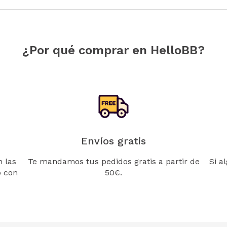
¿Por qué comprar en HelloBB?
Envíos gratis
 las
Te mandamos tus pedidos gratis a partir de
Si a
o con
50€.