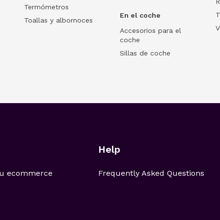
R
Termómetros
T
En el coche
Toallas y albornoces
V
Accesorios para el
coche
Sillas de coche
Help
 tu ecommerce
Frequently Asked Questions