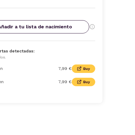
Añadir a tu lista de nacimiento
rtas detectadas:
dos.
n
7,99 €
Buy
nn
7,99 €
Buy