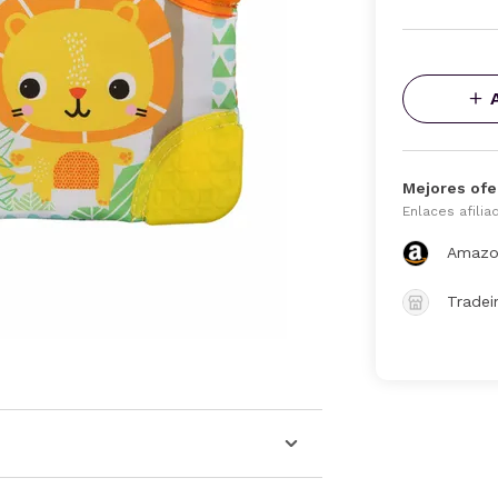
Mejores ofe
Enlaces afilia
Amazo
Tradei