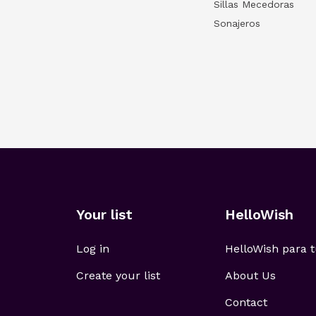
Sillas Mecedoras
Sonajeros
Your list
HelloWish
Log in
HelloWish para
Create your list
About Us
Contact