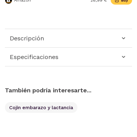
Amazon
28,99 €
Buy
Descripción
Especificaciones
También podría interesarte...
Cojin embarazo y lactancia