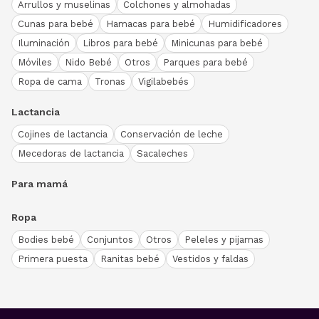
Arrullos y muselinas
Colchones y almohadas
Cunas para bebé
Hamacas para bebé
Humidificadores
Iluminación
Libros para bebé
Minicunas para bebé
Móviles
Nido Bebé
Otros
Parques para bebé
Ropa de cama
Tronas
Vigilabebés
Lactancia
Cojines de lactancia
Conservación de leche
Mecedoras de lactancia
Sacaleches
Para mamá
Ropa
Bodies bebé
Conjuntos
Otros
Peleles y pijamas
Primera puesta
Ranitas bebé
Vestidos y faldas