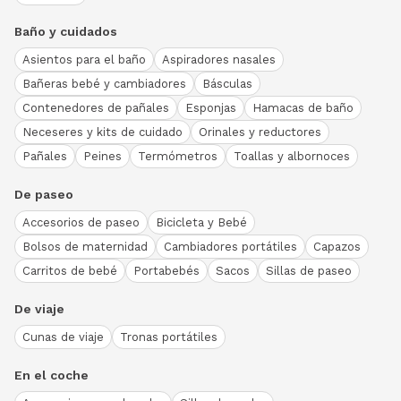
Baño y cuidados
Asientos para el baño
Aspiradores nasales
Bañeras bebé y cambiadores
Básculas
Contenedores de pañales
Esponjas
Hamacas de baño
Neceseres y kits de cuidado
Orinales y reductores
Pañales
Peines
Termómetros
Toallas y albornoces
De paseo
Accesorios de paseo
Bicicleta y Bebé
Bolsos de maternidad
Cambiadores portátiles
Capazos
Carritos de bebé
Portabebés
Sacos
Sillas de paseo
De viaje
Cunas de viaje
Tronas portátiles
En el coche