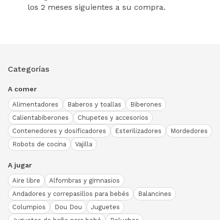
los 2 meses siguientes a su compra.
Categorías
A comer
Alimentadores
Baberos y toallas
Biberones
Calientabiberones
Chupetes y accesorios
Contenedores y dosificadores
Esterilizadores
Mordedores
Robots de cocina
Vajilla
A jugar
Aire libre
Alfombras y gimnasios
Andadores y correpasillos para bebés
Balancines
Columpios
Dou Dou
Juguetes