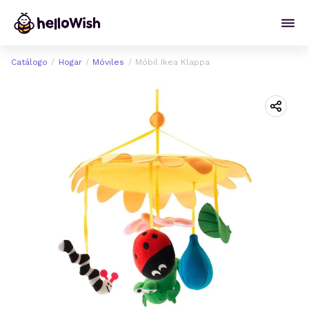
Catálogo
Hogar
Móviles
Móbil Ikea Klappa