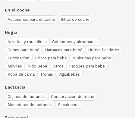
En el coche
Accesorios para el coche
Sillas de coche
Hogar
Arrullos y muselinas
Colchones y almohadas
Cunas para bebé
Hamacas para bebé
Humidificadores
Iluminación
Libros para bebé
Minicunas para bebé
Móviles
Nido Bebé
Otros
Parques para bebé
Ropa de cama
Tronas
Vigilabebés
Lactancia
Cojines de lactancia
Conservación de leche
Mecedoras de lactancia
Sacaleches
Para mamá
Ropa