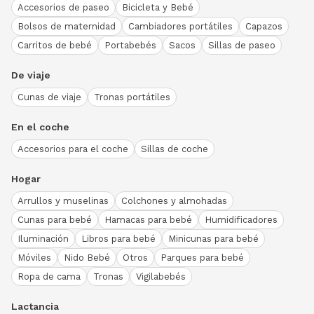
Accesorios de paseo
Bicicleta y Bebé
Bolsos de maternidad
Cambiadores portátiles
Capazos
Carritos de bebé
Portabebés
Sacos
Sillas de paseo
De viaje
Cunas de viaje
Tronas portátiles
En el coche
Accesorios para el coche
Sillas de coche
Hogar
Arrullos y muselinas
Colchones y almohadas
Cunas para bebé
Hamacas para bebé
Humidificadores
Iluminación
Libros para bebé
Minicunas para bebé
Móviles
Nido Bebé
Otros
Parques para bebé
Ropa de cama
Tronas
Vigilabebés
Lactancia