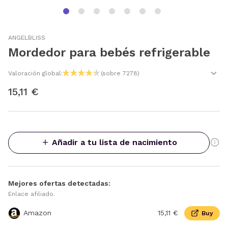
ANGELBLISS
Mordedor para bebés refrigerable
Valoración global:
(sobre 7278)
15,11 €
Añadir a tu lista de nacimiento
Mejores ofertas detectadas:
Enlace afiliado.
Amazon
15,11 €
Buy