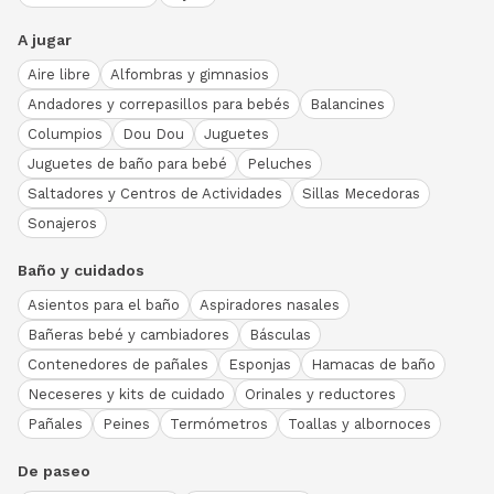
A jugar
Aire libre
Alfombras y gimnasios
Andadores y correpasillos para bebés
Balancines
Columpios
Dou Dou
Juguetes
Juguetes de baño para bebé
Peluches
Saltadores y Centros de Actividades
Sillas Mecedoras
Sonajeros
Baño y cuidados
Asientos para el baño
Aspiradores nasales
Bañeras bebé y cambiadores
Básculas
Contenedores de pañales
Esponjas
Hamacas de baño
Neceseres y kits de cuidado
Orinales y reductores
Pañales
Peines
Termómetros
Toallas y albornoces
De paseo