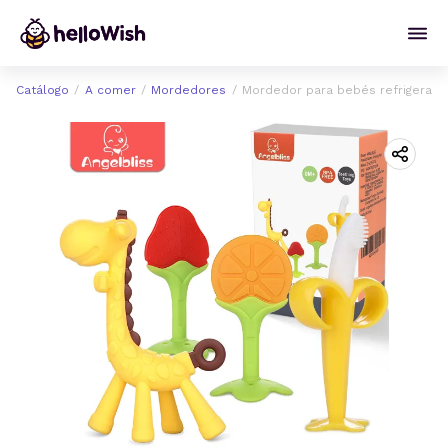
Catálogo
A comer
Mordedores
Mordedor para bebés refrigerabl