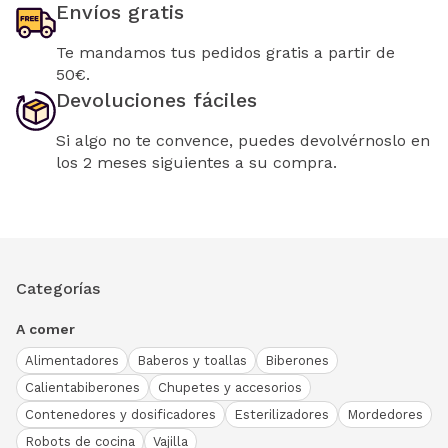
Envíos gratis
Te mandamos tus pedidos gratis a partir de
50€.
Devoluciones fáciles
Si algo no te convence, puedes devolvérnoslo en
los 2 meses siguientes a su compra.
Categorías
A comer
Alimentadores
Baberos y toallas
Biberones
Calientabiberones
Chupetes y accesorios
Contenedores y dosificadores
Esterilizadores
Mordedores
Robots de cocina
Vajilla