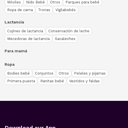
Móviles
Nido Bebé
Otros
Parques para bebé
Ropa de cama
Tronas
Vigilabebés
Lactancia
Cojines de lactancia
Conservación de leche
Mecedoras de lactancia
Sacaleches
Para mamá
Ropa
Bodies bebé
Conjuntos
Otros
Peleles y pijamas
Primera puesta
Ranitas bebé
Vestidos y faldas
Download our App