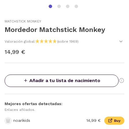
MATCHSTICK MONKEY
Mordedor Matchstick Monkey
Valoración global:
(sobre 1969)
14,99 €
Añadir a tu lista de nacimiento
Mejores ofertas detectadas:
Enlaces afiliados.
noarikids
14,99 €
Buy