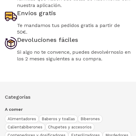
nuestra aplicación.
Envíos gratis
Te mandamos tus pedidos gratis a partir de
50€.
Devoluciones fáciles
Si algo no te convence, puedes devolvérnoslo en
los 2 meses siguientes a su compra.
Categorías
A comer
Alimentadores
Baberos y toallas
Biberones
Calientabiberones
Chupetes y accesorios
Contenedores y dosificadores
Esterilizadores
Mordedores