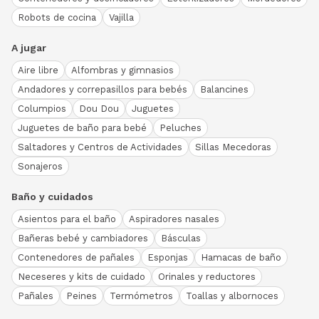
Robots de cocina
Vajilla
A jugar
Aire libre
Alfombras y gimnasios
Andadores y correpasillos para bebés
Balancines
Columpios
Dou Dou
Juguetes
Juguetes de baño para bebé
Peluches
Saltadores y Centros de Actividades
Sillas Mecedoras
Sonajeros
Baño y cuidados
Asientos para el baño
Aspiradores nasales
Bañeras bebé y cambiadores
Básculas
Contenedores de pañales
Esponjas
Hamacas de baño
Neceseres y kits de cuidado
Orinales y reductores
Pañales
Peines
Termómetros
Toallas y albornoces