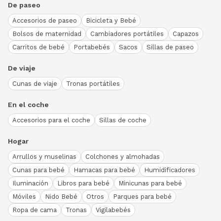
De paseo
Accesorios de paseo
Bicicleta y Bebé
Bolsos de maternidad
Cambiadores portátiles
Capazos
Carritos de bebé
Portabebés
Sacos
Sillas de paseo
De viaje
Cunas de viaje
Tronas portátiles
En el coche
Accesorios para el coche
Sillas de coche
Hogar
Arrullos y muselinas
Colchones y almohadas
Cunas para bebé
Hamacas para bebé
Humidificadores
Iluminación
Libros para bebé
Minicunas para bebé
Móviles
Nido Bebé
Otros
Parques para bebé
Ropa de cama
Tronas
Vigilabebés