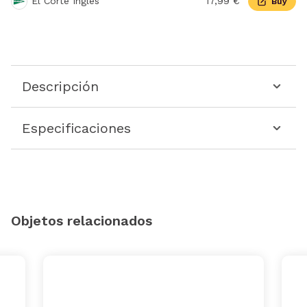
El Corte Inglés
17,99 €
Buy
Descripción
Especificaciones
Objetos relacionados