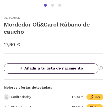
OLI&CAROL
Mordedor Oli&Carol Rábano de
caucho
17,90 €
Añadir a tu lista de nacimiento
Mejores ofertas detectadas:
Carlitosbaby
17,90 €
Buy