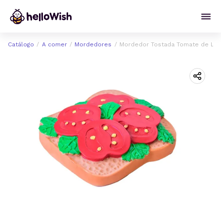
Catálogo
A comer
Mordedores
Mordedor Tostada Tomate de Lol