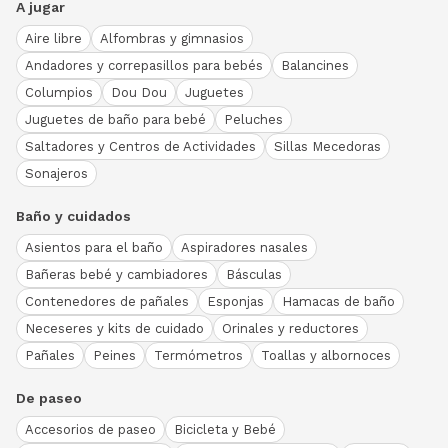
A jugar
Aire libre
Alfombras y gimnasios
Andadores y correpasillos para bebés
Balancines
Columpios
Dou Dou
Juguetes
Juguetes de baño para bebé
Peluches
Saltadores y Centros de Actividades
Sillas Mecedoras
Sonajeros
Baño y cuidados
Asientos para el baño
Aspiradores nasales
Bañeras bebé y cambiadores
Básculas
Contenedores de pañales
Esponjas
Hamacas de baño
Neceseres y kits de cuidado
Orinales y reductores
Pañales
Peines
Termómetros
Toallas y albornoces
De paseo
Accesorios de paseo
Bicicleta y Bebé