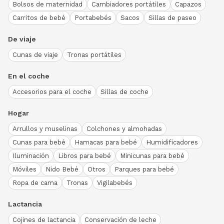
Bolsos de maternidad
Cambiadores portátiles
Capazos
Carritos de bebé
Portabebés
Sacos
Sillas de paseo
De viaje
Cunas de viaje
Tronas portátiles
En el coche
Accesorios para el coche
Sillas de coche
Hogar
Arrullos y muselinas
Colchones y almohadas
Cunas para bebé
Hamacas para bebé
Humidificadores
Iluminación
Libros para bebé
Minicunas para bebé
Móviles
Nido Bebé
Otros
Parques para bebé
Ropa de cama
Tronas
Vigilabebés
Lactancia
Cojines de lactancia
Conservación de leche