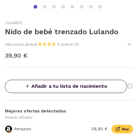
LULANDO
Nido de bebé trenzado Lulando
Valoración global:
(sobre 13)
39,90 €
Añadir a tu lista de nacimiento
Mejores ofertas detectadas:
Enlace afiliado.
Amazon
39,90 €
Buy