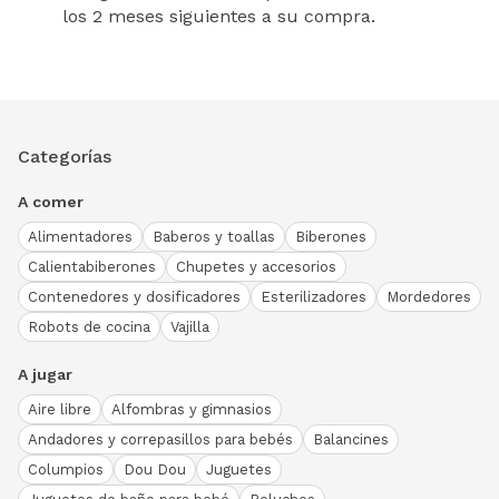
los 2 meses siguientes a su compra.
Categorías
A comer
Alimentadores
Baberos y toallas
Biberones
Calientabiberones
Chupetes y accesorios
Contenedores y dosificadores
Esterilizadores
Mordedores
Robots de cocina
Vajilla
A jugar
Aire libre
Alfombras y gimnasios
Andadores y correpasillos para bebés
Balancines
Columpios
Dou Dou
Juguetes