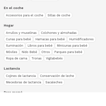
En el coche
Accesorios para el coche
Sillas de coche
Hogar
Arrullos y muselinas
Colchones y almohadas
Cunas para bebé
Hamacas para bebé
Humidificadores
Iluminación
Libros para bebé
Minicunas para bebé
Móviles
Nido Bebé
Otros
Parques para bebé
Ropa de cama
Tronas
Vigilabebés
Lactancia
Cojines de lactancia
Conservación de leche
Mecedoras de lactancia
Sacaleches
Para mamá
Ropa